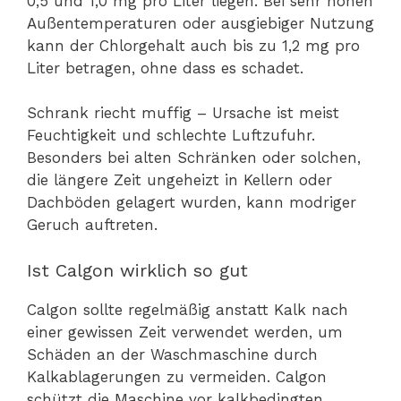
0,5 und 1,0 mg pro Liter liegen. Bei sehr hohen
Außentemperaturen oder ausgiebiger Nutzung
kann der Chlorgehalt auch bis zu 1,2 mg pro
Liter betragen, ohne dass es schadet.
Schrank riecht muffig – Ursache ist meist
Feuchtigkeit und schlechte Luftzufuhr.
Besonders bei alten Schränken oder solchen,
die längere Zeit ungeheizt in Kellern oder
Dachböden gelagert wurden, kann modriger
Geruch auftreten.
Ist Calgon wirklich so gut
Calgon sollte regelmäßig anstatt Kalk nach
einer gewissen Zeit verwendet werden, um
Schäden an der Waschmaschine durch
Kalkablagerungen zu vermeiden. Calgon
schützt die Maschine vor kalkbedingten