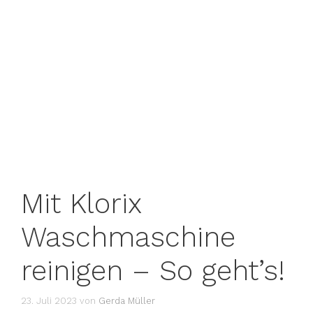
Mit Klorix
Waschmaschine
reinigen – So geht’s!
23. Juli 2023
von
Gerda Müller