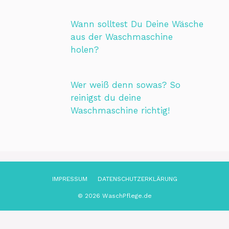
Wann solltest Du Deine Wäsche
aus der Waschmaschine
holen?
Wer weiß denn sowas? So
reinigst du deine
Waschmaschine richtig!
IMPRESSUM
DATENSCHUTZ­ERKLÄRUNG
© 2026 WaschPflege.de