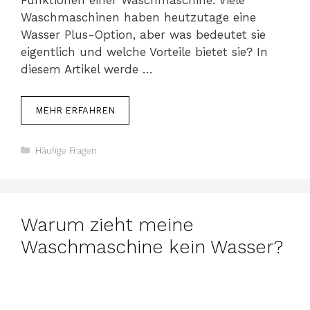
Funktionen einer Waschmaschine. Viele
Waschmaschinen haben heutzutage eine
Wasser Plus-Option, aber was bedeutet sie
eigentlich und welche Vorteile bietet sie? In
diesem Artikel werde …
MEHR ERFAHREN
Kategorien
Häufige Fragen
Warum zieht meine
Waschmaschine kein Wasser?