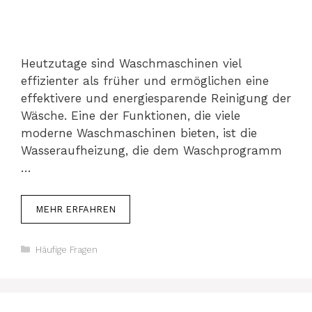
Heutzutage sind Waschmaschinen viel
effizienter als früher und ermöglichen eine
effektivere und energiesparende Reinigung der
Wäsche. Eine der Funktionen, die viele
moderne Waschmaschinen bieten, ist die
Wasseraufheizung, die dem Waschprogramm
…
MEHR ERFAHREN
Kategorien
Häufige Fragen