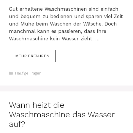
Gut erhaltene Waschmaschinen sind einfach
und bequem zu bedienen und sparen viel Zeit
und Mühe beim Waschen der Wäsche. Doch
manchmal kann es passieren, dass Ihre
Waschmaschine kein Wasser zieht. …
MEHR ERFAHREN
Kategorien
Häufige Fragen
Wann heizt die
Waschmaschine das Wasser
auf?