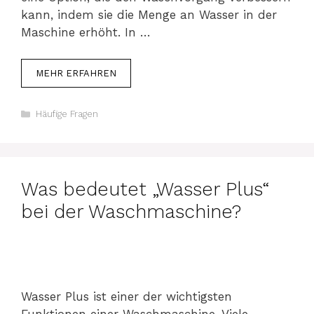
kann, indem sie die Menge an Wasser in der
Maschine erhöht. In …
MEHR ERFAHREN
Kategorien
Häufige Fragen
Was bedeutet „Wasser Plus“
bei der Waschmaschine?
Wasser Plus ist einer der wichtigsten