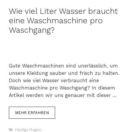
Wie viel Liter Wasser braucht
eine Waschmaschine pro
Waschgang?
Gute Waschmaschinen sind unerlässlich, um
unsere Kleidung sauber und frisch zu halten.
Doch wie viel Wasser verbraucht eine
Waschmaschine pro Waschgang? In diesem
Artikel werden wir uns genauer mit dieser …
MEHR ERFAHREN
Kategorien
Häufige Fragen