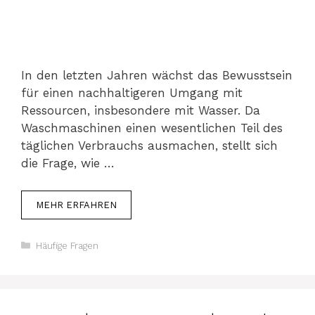
In den letzten Jahren wächst das Bewusstsein
für einen nachhaltigeren Umgang mit
Ressourcen, insbesondere mit Wasser. Da
Waschmaschinen einen wesentlichen Teil des
täglichen Verbrauchs ausmachen, stellt sich
die Frage, wie …
MEHR ERFAHREN
Kategorien
Häufige Fragen