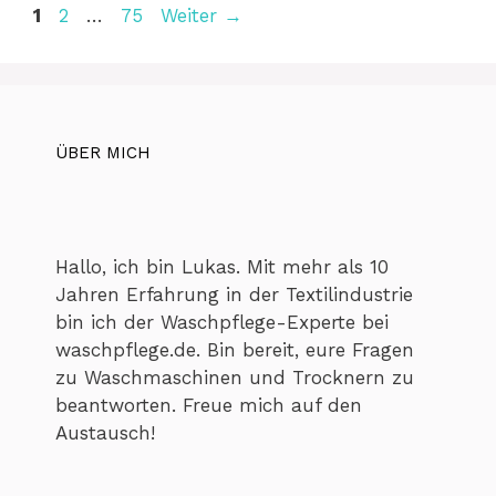
Seite
Seite
Seite
1
2
…
75
Weiter
→
ÜBER MICH
Hallo, ich bin Lukas. Mit mehr als 10
Jahren Erfahrung in der Textilindustrie
bin ich der Waschpflege-Experte bei
waschpflege.de. Bin bereit, eure Fragen
zu Waschmaschinen und Trocknern zu
beantworten. Freue mich auf den
Austausch!