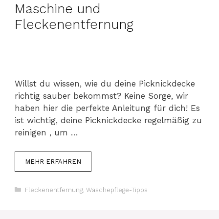
Maschine und
Fleckenentfernung
Willst du wissen, wie du deine Picknickdecke
richtig sauber bekommst? Keine Sorge, wir
haben hier die perfekte Anleitung für dich! Es
ist wichtig, deine Picknickdecke regelmäßig zu
reinigen , um …
MEHR ERFAHREN
Kategorien
Fleckenentfernung
,
Wäschepflege-Tipps