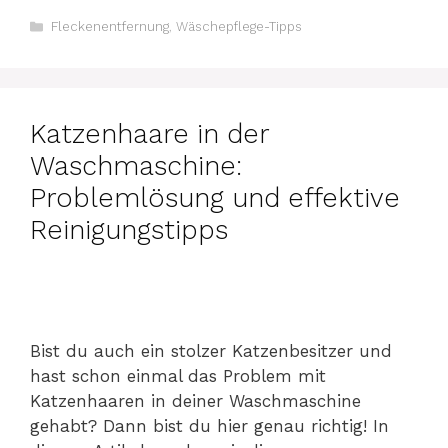
Kategorien
Fleckenentfernung
,
Wäschepflege-Tipps
Katzenhaare in der
Waschmaschine:
Problemlösung und effektive
Reinigungstipps
Bist du auch ein stolzer Katzenbesitzer und
hast schon einmal das Problem mit
Katzenhaaren in deiner Waschmaschine
gehabt? Dann bist du hier genau richtig! In