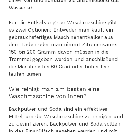
einwirken und schütten Sie anschließend das
Wasser ab.
Für die Entkalkung der Waschmaschine gibt
es zwei Optionen: Entweder man kauft ein
gebrauchsfertiges Maschinenentkalker aus
dem Laden oder man nimmt Zitronensäure.
150 bis 200 Gramm davon müssen in die
Trommel gegeben werden und anschließend
die Maschine bei 60 Grad oder höher leer
laufen lassen.
Wie reinigt man am besten eine
Waschmaschine von innen?
Backpulver und Soda sind ein effektives
Mittel, um die Waschmaschine zu reinigen und
zu desinfizieren. Backpulver und Soda sollten
in das Einspülfach gegeben werden und mit