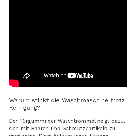
Warum stinkt die Waschmaschine trotz
Reinigung?
Der Türgummi der Waschtrommel neigt dazu,
sich mit Haaren und Schmutzpartikeln zu
verstopfen. Diese Ablagerungen können