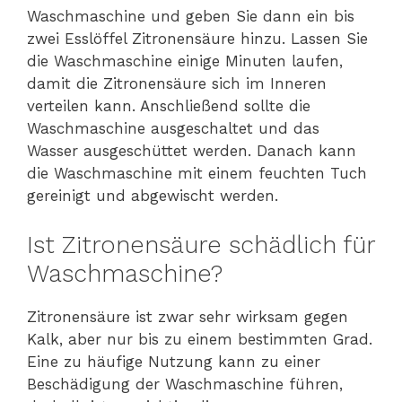
Waschmaschine und geben Sie dann ein bis
zwei Esslöffel Zitronensäure hinzu. Lassen Sie
die Waschmaschine einige Minuten laufen,
damit die Zitronensäure sich im Inneren
verteilen kann. Anschließend sollte die
Waschmaschine ausgeschaltet und das
Wasser ausgeschüttet werden. Danach kann
die Waschmaschine mit einem feuchten Tuch
gereinigt und abgewischt werden.
Ist Zitronensäure schädlich für
Waschmaschine?
Zitronensäure ist zwar sehr wirksam gegen
Kalk, aber nur bis zu einem bestimmten Grad.
Eine zu häufige Nutzung kann zu einer
Beschädigung der Waschmaschine führen,