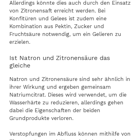
Allerdings könnte dies auch durch den Einsatz
von Zitronensaft erreicht werden. Bei
Konfitüren und Gelees ist zudem eine
Kombination aus Pektin, Zucker und
Fruchtsäure notwendig, um ein Gelieren zu
erzielen.
Ist Natron und Zitronensäure das
gleiche
Natron und Zitronensäure sind sehr ähnlich in
ihrer Wirkung und ergeben gemeinsam
Natriumcitrat. Dieses wird verwendet, um die
Wasserhärte zu reduzieren, allerdings gehen
dabei die Eigenschaften der beiden
Grundprodukte verloren.
Verstopfungen im Abfluss können mithilfe von