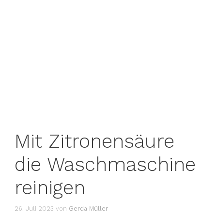
Mit Zitronensäure
die Waschmaschine
reinigen
26. Juli 2023
von
Gerda Müller