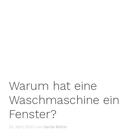
Warum hat eine
Waschmaschine ein
Fenster?
23. April 2023
von
Gerda Müller