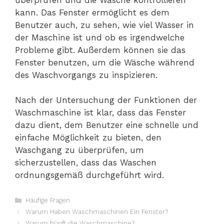
kann. Das Fenster ermöglicht es dem
Benutzer auch, zu sehen, wie viel Wasser in
der Maschine ist und ob es irgendwelche
Probleme gibt. Außerdem können sie das
Fenster benutzen, um die Wäsche während
des Waschvorgangs zu inspizieren.
Nach der Untersuchung der Funktionen der
Waschmaschine ist klar, dass das Fenster
dazu dient, dem Benutzer eine schnelle und
einfache Möglichkeit zu bieten, den
Waschgang zu überprüfen, um
sicherzustellen, dass das Waschen
ordnungsgemäß durchgeführt wird.
Kategorien
Häufige Fragen
Warum Haben Waschmaschinen Ein Fenster?
Warum hüpft die Waschmaschine?