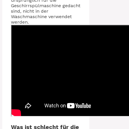
ursprünglich für die
Geschirrspülmaschine gedacht
sind, nicht in der
Waschmaschine verwendet
werden.
Was ist schlecht für die