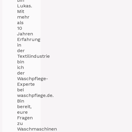
bin
Lukas.
Mit
mehr
als
10
Jahren
Erfahrung
in
der
Textilindustrie
bin
ich
der
Waschpflege-
Experte
bei
waschpflege.de.
Bin
bereit,
eure
Fragen
zu
Waschmaschinen