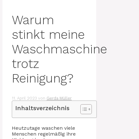
Warum
stinkt meine
Waschmaschine
trotz
Reinigung?
11. April 2023
von
Gerda Müller
Inhaltsverzeichnis
Heutzutage waschen viele
Menschen regelmäßig ihre