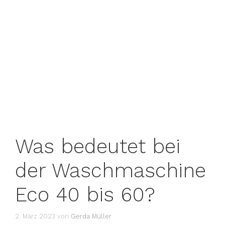
Was bedeutet bei
der Waschmaschine
Eco 40 bis 60?
2. März 2023
von
Gerda Müller