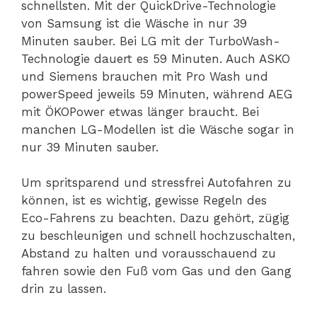
schnellsten. Mit der QuickDrive-Technologie
von Samsung ist die Wäsche in nur 39
Minuten sauber. Bei LG mit der TurboWash-
Technologie dauert es 59 Minuten. Auch ASKO
und Siemens brauchen mit Pro Wash und
powerSpeed jeweils 59 Minuten, während AEG
mit ÖKOPower etwas länger braucht. Bei
manchen LG-Modellen ist die Wäsche sogar in
nur 39 Minuten sauber.
Um spritsparend und stressfrei Autofahren zu
können, ist es wichtig, gewisse Regeln des
Eco-Fahrens zu beachten. Dazu gehört, zügig
zu beschleunigen und schnell hochzuschalten,
Abstand zu halten und vorausschauend zu
fahren sowie den Fuß vom Gas und den Gang
drin zu lassen.