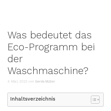
Was bedeutet das
Eco-Programm bei
der
Waschmaschine?
4. März 2023
von
Gerda Müller
Inhaltsverzeichnis