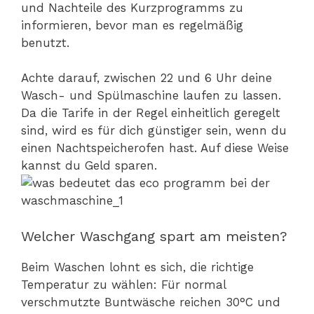
und Nachteile des Kurzprogramms zu
informieren, bevor man es regelmäßig
benutzt.
Achte darauf, zwischen 22 und 6 Uhr deine
Wasch- und Spülmaschine laufen zu lassen.
Da die Tarife in der Regel einheitlich geregelt
sind, wird es für dich günstiger sein, wenn du
einen Nachtspeicherofen hast. Auf diese Weise
kannst du Geld sparen.
Welcher Waschgang spart am meisten?
Beim Waschen lohnt es sich, die richtige
Temperatur zu wählen: Für normal
verschmutzte Buntwäsche reichen 30°C und