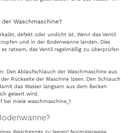
 der Waschmaschine?
rkalkt, defekt oder undicht ist. Wenn das Ventil
n tropfen und in der Bodenwanne landen. Dies
es ratsam, das Ventil regelmäßig zu überprüfen
n: Den Ablaufschlauch der Waschmaschine aus
 der Rückseite der Maschine lösen. Den Schlauch
 damit das Wasser langsam aus dem Becken
ch geleert wird.
 Bodenwanne?
ines Waschgangs zu leeren! Normalerweise