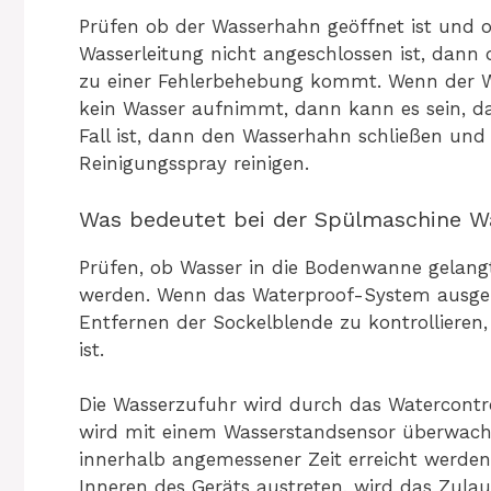
Prüfen ob der Wasserhahn geöffnet ist und o
Wasserleitung nicht angeschlossen ist, dann
zu einer Fehlerbehebung kommt. Wenn der W
kein Wasser aufnimmt, dann kann es sein, das
Fall ist, dann den Wasserhahn schließen und 
Reinigungsspray reinigen.
Was bedeutet bei der Spülmaschine W
Prüfen, ob Wasser in die Bodenwanne gelangt
werden. Wenn das Waterproof-System ausgel
Entfernen der Sockelblende zu kontrollieren,
ist.
Die Wasserzufuhr wird durch das Watercontro
wird mit einem Wasserstandsensor überwacht
innerhalb angemessener Zeit erreicht werden,
Inneren des Geräts austreten, wird das Zula