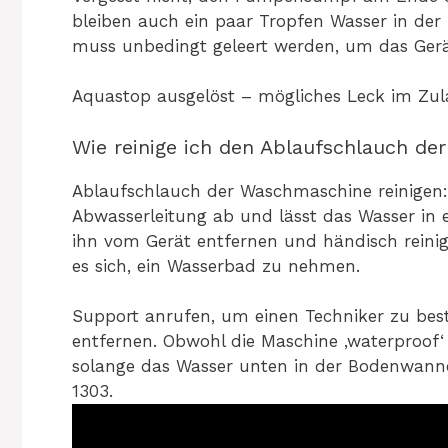
bleiben auch ein paar Tropfen Wasser in d
muss unbedingt geleert werden, um das Gerä
Aquastop ausgelöst – mögliches Leck im Zul
Wie reinige ich den Ablaufschlauch d
Ablaufschlauch der Waschmaschine reinigen:
Abwasserleitung ab und lässt das Wasser i
ihn vom Gerät entfernen und händisch reini
es sich, ein Wasserbad zu nehmen.
Support anrufen, um einen Techniker zu be
entfernen. Obwohl die Maschine ‚waterproof‘ i
solange das Wasser unten in der Bodenwanne 
1303.