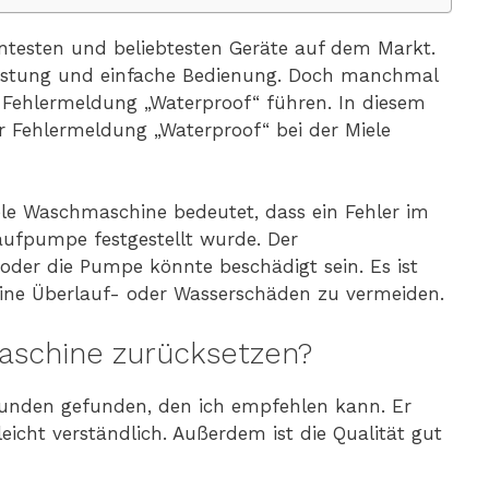
ntesten und beliebtesten Geräte auf dem Markt.
eistung und einfache Bedienung. Doch manchmal
Fehlermeldung „Waterproof“ führen. In diesem
r Fehlermeldung „Waterproof“ bei der Miele
ele Waschmaschine bedeutet, dass ein Fehler im
aufpumpe festgestellt wurde. Der
oder die Pumpe könnte beschädigt sein. Es ist
eine Überlauf- oder Wasserschäden zu vermeiden.
schine zurücksetzen?
ekunden gefunden, den ich empfehlen kann. Er
leicht verständlich. Außerdem ist die Qualität gut