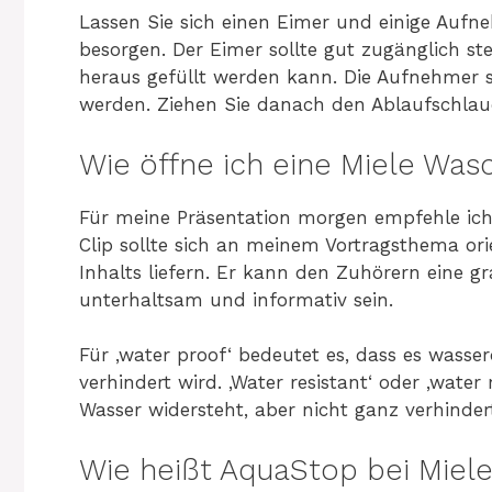
Lassen Sie sich einen Eimer und einige Au
besorgen. Der Eimer sollte gut zugänglich st
heraus gefüllt werden kann. Die Aufnehmer 
werden. Ziehen Sie danach den Ablaufschlau
Wie öffne ich eine Miele Wa
Für meine Präsentation morgen empfehle ich
Clip sollte sich an meinem Vortragsthema o
Inhalts liefern. Er kann den Zuhörern eine g
unterhaltsam und informativ sein.
Für ‚water proof‘ bedeutet es, dass es wasser
verhindert wird. ‚Water resistant‘ oder ‚water 
Wasser widersteht, aber nicht ganz verhindert
Wie heißt AquaStop bei Miele