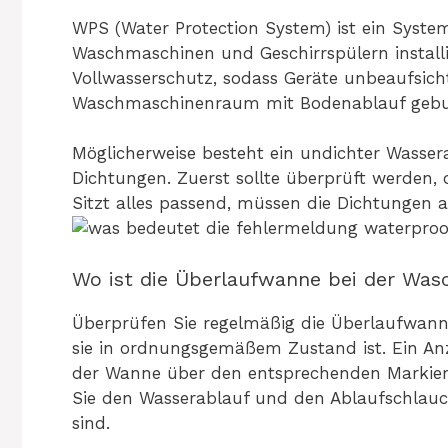
WPS (Water Protection System) ist ein System,
Waschmaschinen und Geschirrspülern installi
Vollwasserschutz, sodass Geräte unbeaufsich
Waschmaschinenraum mit Bodenablauf gebu
Möglicherweise besteht ein undichter Wasse
Dichtungen. Zuerst sollte überprüft werden, 
Sitzt alles passend, müssen die Dichtungen 
Wo ist die Überlaufwanne bei der Wa
Überprüfen Sie regelmäßig die Überlaufwann
sie in ordnungsgemäßem Zustand ist. Ein Anz
der Wanne über den entsprechenden Markierun
Sie den Wasserablauf und den Ablaufschlauch,
sind.