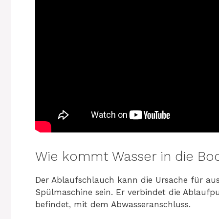
Wie kommt Wasser in die Bo
Der Ablaufschlauch kann die Ursache für au
Spülmaschine sein. Er verbindet die Ablaufp
befindet, mit dem Abwasseranschluss.