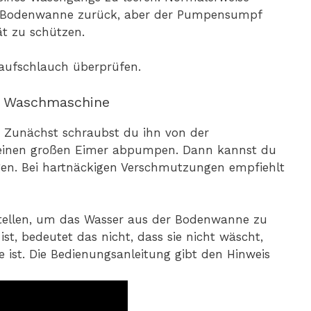
er Bodenwanne zurück, aber der Pumpensumpf
t zu schützen.
aufschlauch überprüfen.
er Waschmaschine
 Zunächst schraubst du ihn von der
n einen großen Eimer abpumpen. Dann kannst du
gen. Bei hartnäckigen Verschmutzungen empfiehlt
stellen, um das Wasser aus der Bodenwanne zu
st, bedeutet das nicht, dass sie nicht wäscht,
ist. Die Bedienungsanleitung gibt den Hinweis