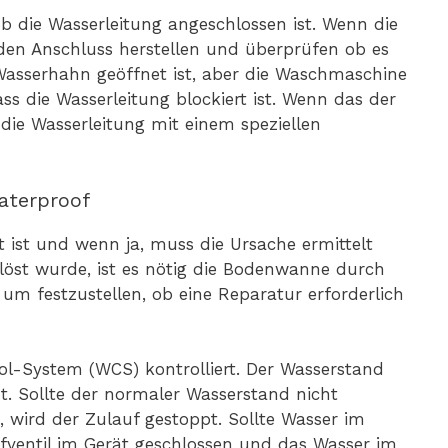
b die Wasserleitung angeschlossen ist. Wenn die
 den Anschluss herstellen und überprüfen ob es
asserhahn geöffnet ist, aber die Waschmaschine
s die Wasserleitung blockiert ist. Wenn das der
die Wasserleitung mit einem speziellen
aterproof
 ist und wenn ja, muss die Ursache ermittelt
öst wurde, ist es nötig die Bodenwanne durch
 um festzustellen, ob eine Reparatur erforderlich
l-System (WCS) kontrolliert. Der Wasserstand
. Sollte der normaler Wasserstand nicht
 wird der Zulauf gestoppt. Sollte Wasser im
ufventil im Gerät geschlossen und das Wasser im