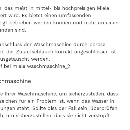
 das meist in mittel- bis hochpreisigen Miele
ert wird. Es bietet einen umfassenden
tigt betrieben werden können und nicht an einen
nden sind.
ranschluss der Waschmaschine durch poröse
ob der Zulaufschlauch korrekt angeschlossen ist.
ausgetauscht werden.
schmaschine
e Ihrer Waschmaschine, um sicherzustellen, dass
eichen für ein Problem ist, wenn das Wasser in
gen steht. Sollte dies der Fall sein, überprüfen
 um sicherzustellen, dass sie nicht verstopft