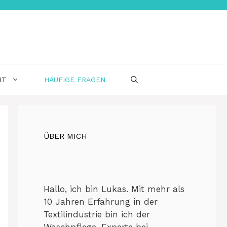
IT
HÄUFIGE FRAGEN
ÜBER MICH
Hallo, ich bin Lukas. Mit mehr als
10 Jahren Erfahrung in der
Textilindustrie bin ich der
Waschpflege-Experte bei