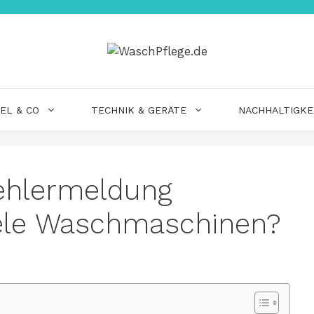
EL & CO
TECHNIK & GERÄTE
NACHHALTIGKE
ehlermeldung
iele Waschmaschinen?