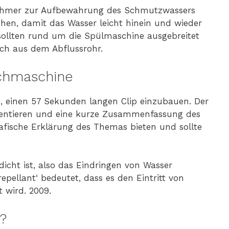
fnehmer zur Aufbewahrung des Schmutzwassers
ehen, damit das Wasser leicht hinein und wieder
sollten rund um die Spülmaschine ausgebreitet
ch aus dem Abflussrohr.
schmaschine
, einen 57 Sekunden langen Clip einzubauen. Der
rientieren und eine kurze Zusammenfassung des
rafische Erklärung des Themas bieten und sollte
dicht ist, also das Eindringen von Wasser
repellant‘ bedeutet, dass es den Eintritt von
 wird. 2009.
?