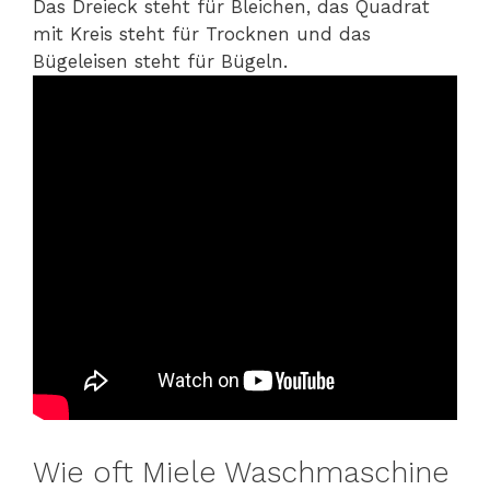
Das Dreieck steht für Bleichen, das Quadrat
mit Kreis steht für Trocknen und das
Bügeleisen steht für Bügeln.
Wie oft Miele Waschmaschine