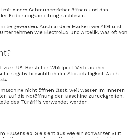
l mit einem Schraubenzieher öffnen und das
er Bedienungsanleitung nachlesen.
l-Familie geworden. Auch andere Marken wie AEG und
nternehmen wie Electrolux und Arcelik, was oft von
ht?
it zum US-Hersteller Whirlpool. Verbraucher
hr negativ hinsichtlich der Störanfälligkeit. Auch
ab.
maschine nicht öffnen lässt, weil Wasser im Inneren
llen auf die Notöffnung der Maschine zurückgreifen,
elle des Türgriffs verwendet werden.
m Flusensieb. Sie sieht aus wie ein schwarzer Stift