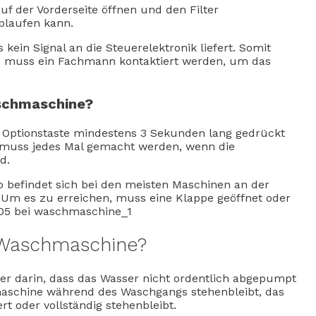
f der Vorderseite öffnen und den Filter
blaufen kann.
kein Signal an die Steuerelektronik liefert. Somit
es muss ein Fachmann kontaktiert werden, um das
schmaschine?
 Optionstaste mindestens 3 Sekunden lang gedrückt
s muss jedes Mal gemacht werden, wenn die
d.
 befindet sich bei den meisten Maschinen an der
. Um es zu erreichen, muss eine Klappe geöffnet oder
 Waschmaschine?
ler darin, dass das Wasser nicht ordentlich abgepumpt
maschine während des Waschgangs stehenbleibt, das
 oder vollständig stehenbleibt.