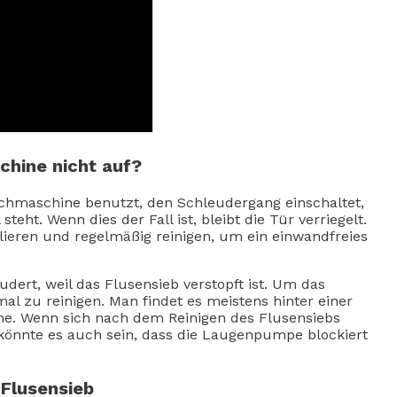
hine nicht auf?
schmaschine benutzt, den Schleudergang einschaltet,
eht. Wenn dies der Fall ist, bleibt die Tür verriegelt.
lieren und regelmäßig reinigen, um ein einwandfreies
.
dert, weil das Flusensieb verstopft ist. Um das
mal zu reinigen. Man findet es meistens hinter einer
e. Wenn sich nach dem Reinigen des Flusensiebs
önnte es auch sein, dass die Laugenpumpe blockiert
Flusensieb