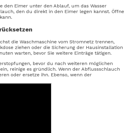
re den Eimer unter den Ablauf, um das Wasser
uch, den du direkt in den Eimer legen kannst. Öffne
 kann.
rücksetzen
chst die Waschmaschine vom Stromnetz trennen,
dose ziehen oder die Sicherung der Hausinstallation
ten warten, bevor Sie weitere Einträge tätigen.
erstopfungen, bevor du nach weiteren möglichen
sein, reinige es gründlich. Wenn der Abflussschlauch
ieren oder ersetze ihn. Ebenso, wenn der