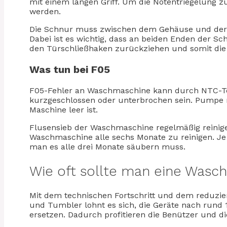
mit einem langen Griff. Um die Notentriegelung z
werden.
Die Schnur muss zwischen dem Gehäuse und der 
Dabei ist es wichtig, dass an beiden Enden der Sc
den Türschließhaken zurückziehen und somit die 
Was tun bei F05
F05-Fehler an Waschmaschine kann durch NTC-Te
kurzgeschlossen oder unterbrochen sein. Pumpe ni
Maschine leer ist.
Flusensieb der Waschmaschine regelmäßig reinige
Waschmaschine alle sechs Monate zu reinigen. Je
man es alle drei Monate säubern muss.
Wie oft sollte man eine Wasc
Mit dem technischen Fortschritt und dem reduz
und Tumbler lohnt es sich, die Geräte nach rund 
ersetzen. Dadurch profitieren die Benützer und 