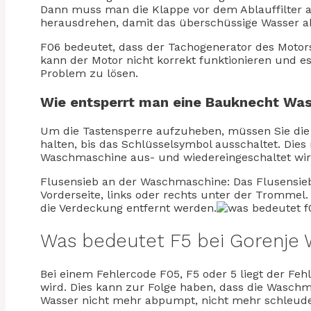
Dann muss man die Klappe vor dem Ablauffilter au
herausdrehen, damit das überschüssige Wasser a
F06 bedeutet, dass der Tachogenerator des Motors 
kann der Motor nicht korrekt funktionieren und 
Problem zu lösen.
Wie entsperrt man eine Bauknecht Wa
Um die Tastensperre aufzuheben, müssen Sie die
halten, bis das Schlüsselsymbol ausschaltet. Die
Waschmaschine aus- und wiedereingeschaltet wir
Flusensieb an der Waschmaschine: Das Flusensieb
Vorderseite, links oder rechts unter der Trommel
die Verdeckung entfernt werden.
Was bedeutet F5 bei Gorenje
Bei einem Fehlercode F05, F5 oder 5 liegt der Feh
wird. Dies kann zur Folge haben, dass die Wasch
Wasser nicht mehr abpumpt, nicht mehr schleudert