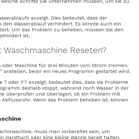
 welche Schritte Sie unternehmen müssen, um sie zu
asserablaufs anzeigt. Dies bedeutet, dass der
as den Wasserablauf verhindert. Es könnte auch ein
indert. Um das Problem zu beheben, müssen Sie den
ehindert ist.
t Waschmaschine Reseten?
 oder Maschine für drei Minuten vom Strom trennen.
anstellen, bevor ein neues Programm gestartet wird.
7 oder F7 anzeigt, bedeutet dies, dass sie Probleme
ogramm deshalb stoppt, während noch Wasser in der
hine überprüfen und überlegen, ob ein Problem mit
es Abflussrohr. Wenn das Problem behoben ist, können
aschine
aschmaschine, muss man vorbereitet sein, um
n Handtuch oder eine kleine Wanne bereit halten.