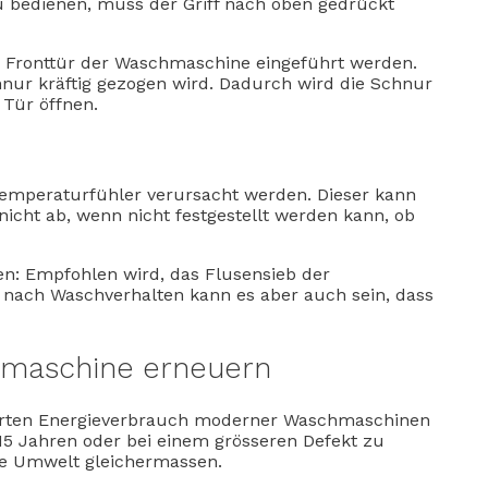
u bedienen, muss der Griff nach oben gedrückt
Fronttür der Waschmaschine eingeführt werden.
hnur kräftig gezogen wird. Dadurch wird die Schnur
Tür öffnen.
mperaturfühler verursacht werden. Dieser kann
cht ab, wenn nicht festgestellt werden kann, ob
n: Empfohlen wird, das Flusensieb der
 nach Waschverhalten kann es aber auch sein, dass
hmaschine erneuern
ierten Energieverbrauch moderner Waschmaschinen
15 Jahren oder bei einem grösseren Defekt zu
die Umwelt gleichermassen.