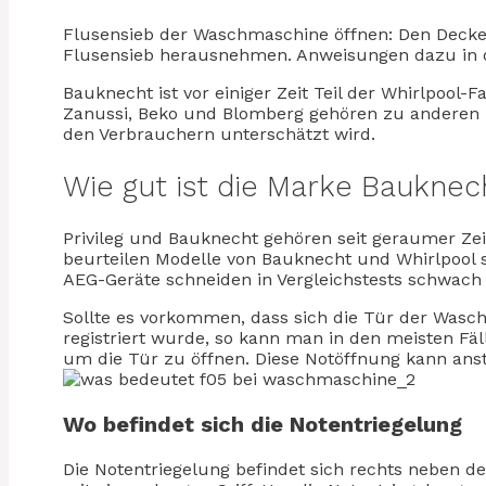
Flusensieb der Waschmaschine öffnen: Den Decke
Flusensieb herausnehmen. Anweisungen dazu in d
Bauknecht ist vor einiger Zeit Teil der Whirlpoo
Zanussi, Beko und Blomberg gehören zu anderen U
den Verbrauchern unterschätzt wird.
Wie gut ist die Marke Bauknec
Privileg und Bauknecht gehören seit geraumer Ze
beurteilen Modelle von Bauknecht und Whirlpool se
AEG-Geräte schneiden in Vergleichstests schwach 
Sollte es vorkommen, dass sich die Tür der Wasch
registriert wurde, so kann man in den meisten Fä
um die Tür zu öffnen. Diese Notöffnung kann anst
Wo befindet sich die Notentriegelung
Die Notentriegelung befindet sich rechts neben de