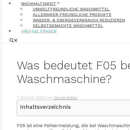
NACHHALTIGKEIT
UMWELTFREUNDLICHE WASCHMITTEL
ALLERGIKER-FREUNDLICHE PRODUKTE
WASSER- & ENERGIEVERBRAUCH REDUZIEREN
SELBSTGEMACHTE WASCHMITTEL
HÄUFIGE FRAGEN
Was bedeutet F05 be
Waschmaschine?
7. Februar 2023
von
Gerda Müller
Inhaltsverzeichnis
F05 ist eine Fehlermeldung, die bei Waschmaschin