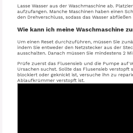
Lasse Wasser aus der Waschmaschine ab. Platzie
aufzufangen. Manche Maschinen haben einen Schla
den Drehverschluss, sodass das Wasser abfließen
Wie kann ich meine Waschmaschine zu
Um einen Reset durchzuführen, müssen Sie zunä
indem Sie entweder den Netzstecker aus der Steck
ausschalten. Danach müssen Sie mindestens 2 Minu
Prüfe zuerst das Flusensieb und die Pumpe auf V
Ursachen suchst. Sollte das Flusensieb verstopft 
blockiert oder geknickt ist, versuche ihn zu repar
Ablaufkrümmer verstopft ist.