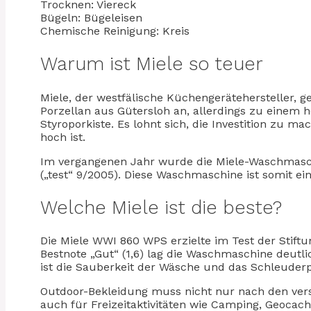
Trocknen: Viereck
Bügeln: Bügeleisen
Chemische Reinigung: Kreis
Warum ist Miele so teuer
Miele, der westfälische Küchengerätehersteller, g
Porzellan aus Gütersloh an, allerdings zu einem 
Styroporkiste. Es lohnt sich, die Investition zu ma
hoch ist.
Im vergangenen Jahr wurde die Miele-Waschmasch
(„test“ 9/2005). Diese Waschmaschine ist somit e
Welche Miele ist die beste?
Die Miele WWI 860 WPS erzielte im Test der Stift
Bestnote „Gut“ (1,6) lag die Waschmaschine deut
ist die Sauberkeit der Wäsche und das Schleuderp
Outdoor-Bekleidung muss nicht nur nach den ver
auch für Freizeitaktivitäten wie Camping, Geocac