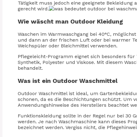
Tätigkeit muss jedoch eine geeignete Bekleidung 
gerecht wird.
Wie wäscht man Outdoor Kleidung
Waschen im Warmwaschgang bei 40°C, möglichst 
und dann an der frischen Luft oder bei warmer T
Weichspüler oder Bleichmittel verwenden.
Pflegeleicht-Programm eignet sich besonders für Te
Synthetik, Polyester und Viskose. Mit diesem W
behandelt.
Was ist ein Outdoor Waschmittel
Outdoor Waschmittel ist ideal, um Gartenbekleid
schonen, da es die Beschichtungen schützt. Um von
Anwendungshinweise des Herstellers beachtet we
Funktionskleidung sollte in der Regel nur bei 3
werden. Je nach Waschmaschine kann dieses Pro
bezeichnet werden. Vergiss nicht, die Pflegehinwe