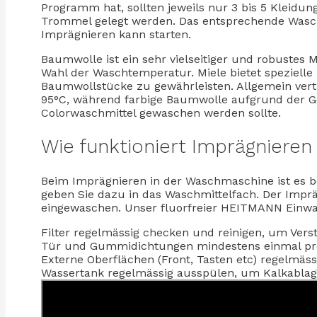
Programm hat, sollten jeweils nur 3 bis 5 Kleidun
Trommel gelegt werden. Das entsprechende Was
Imprägnieren kann starten.
Baumwolle ist ein sehr vielseitiger und robustes M
Wahl der Waschtemperatur. Miele bietet spezielle
Baumwollstücke zu gewährleisten. Allgemein ver
95°C, während farbige Baumwolle aufgrund der G
Colorwaschmittel gewaschen werden sollte.
Wie funktioniert Imprägniere
Beim Imprägnieren in der Waschmaschine ist es 
geben Sie dazu in das Waschmittelfach. Der Impräg
eingewaschen. Unser fluorfreier HEITMANN Einwa
Filter regelmässig checken und reinigen, um Ver
Tür und Gummidichtungen mindestens einmal pro
Externe Oberflächen (Front, Tasten etc) regelmäss
Wassertank regelmässig ausspülen, um Kalkabla