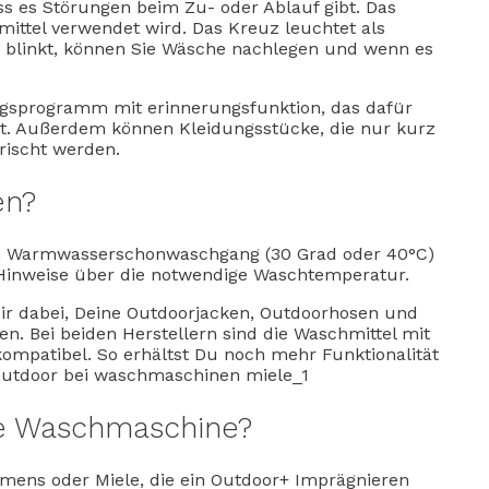
s es Störungen beim Zu- oder Ablauf gibt. Das
mittel verwendet wird. Das Kreuz leuchtet als
s blinkt, können Sie Wäsche nachlegen und wenn es
gsprogramm mit erinnerungsfunktion, das dafür
bt. Außerdem können Kleidungsstücke, die nur kurz
ischt werden.
en?
em Warmwasserschonwaschgang (30 Grad oder 40°C)
bt Hinweise über die notwendige Waschtemperatur.
Dir dabei, Deine Outdoorjacken, Outdoorhosen und
n. Bei beiden Herstellern sind die Waschmittel mit
ompatibel. So erhältst Du noch mehr Funktionalität
le Waschmaschine?
mens oder Miele, die ein Outdoor+ Imprägnieren