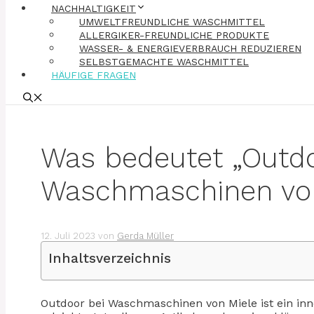
NACHHALTIGKEIT
UMWELTFREUNDLICHE WASCHMITTEL
ALLERGIKER-FREUNDLICHE PRODUKTE
WASSER- & ENERGIEVERBRAUCH REDUZIEREN
SELBSTGEMACHTE WASCHMITTEL
HÄUFIGE FRAGEN
Was bedeutet „Outdo
Waschmaschinen von
12. Juli 2023
von
Gerda Müller
Inhaltsverzeichnis
Outdoor bei Waschmaschinen von Miele ist ein in