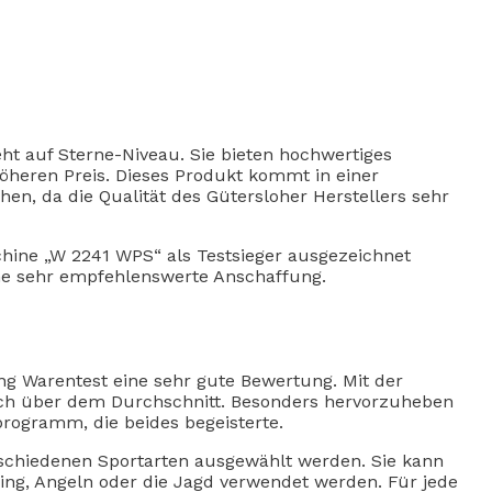
eht auf Sterne-Niveau. Sie bieten hochwertiges
höheren Preis. Dieses Produkt kommt in einer
chen, da die Qualität des Gütersloher Herstellers sehr
ine „W 2241 WPS“ als Testsieger ausgezeichnet
ine sehr empfehlenswerte Anschaffung.
ung Warentest eine sehr gute Bewertung. Mit der
lich über dem Durchschnitt. Besonders hervorzuheben
rogramm, die beides begeisterte.
schiedenen Sportarten ausgewählt werden. Sie kann
hing, Angeln oder die Jagd verwendet werden. Für jede