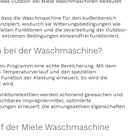
en, was Outdoor bei Miele Waschmaschinen bedeutet
 dass die Waschmaschine für den Außenbereich
n konzipiert, wodurch sie Witterungsbedingungen wie
ziellen Funktionen und die Verarbeitung der Outdoor-
 extremen Bedingungen einwandfrei funktioniert.
m bei der Waschmaschine?
ren-Programm eine echte Bereicherung. Mit dem
 Temperaturverlauf und den speziellen
nktion der Kleidung erneuert. So wird die
 wird.
nktionstextilien werden schonend gewaschen und
chbares Imprägniermittel, optimierte
ungen erneuert. Die atmungsaktiven Eigenschaften
f der Miele Waschmaschine