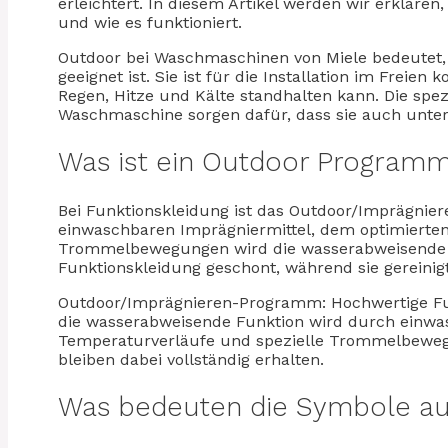
erleichtert. In diesem Artikel werden wir erklär
und wie es funktioniert.
Outdoor bei Waschmaschinen von Miele bedeutet,
geeignet ist. Sie ist für die Installation im Freie
Regen, Hitze und Kälte standhalten kann. Die spe
Waschmaschine sorgen dafür, dass sie auch unter
Was ist ein Outdoor Program
Bei Funktionskleidung ist das Outdoor/Imprägnie
einwaschbaren Imprägniermittel, dem optimierten
Trommelbewegungen wird die wasserabweisende Fu
Funktionskleidung geschont, während sie gereinigt
Outdoor/Imprägnieren-Programm: Hochwertige Fu
die wasserabweisende Funktion wird durch einwas
Temperaturverläufe und spezielle Trommelbeweg
bleiben dabei vollständig erhalten.
Was bedeuten die Symbole au