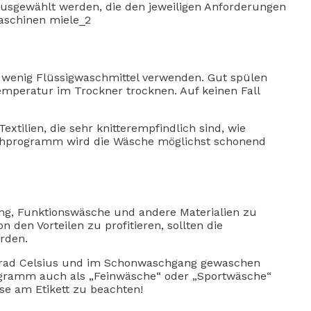
ausgewählt werden, die den jeweiligen Anforderungen
wenig Flüssigwaschmittel verwenden. Gut spülen
emperatur im Trockner trocknen. Auf keinen Fall
xtilien, die sehr knitterempfindlich sind, wie
aschprogramm wird die Wäsche möglichst schonend
ung, Funktionswäsche und andere Materialien zu
 den Vorteilen zu profitieren, sollten die
rden.
0 Grad Celsius und im Schonwaschgang gewaschen
gramm auch als „Feinwäsche“ oder „Sportwäsche“
ise am Etikett zu beachten!