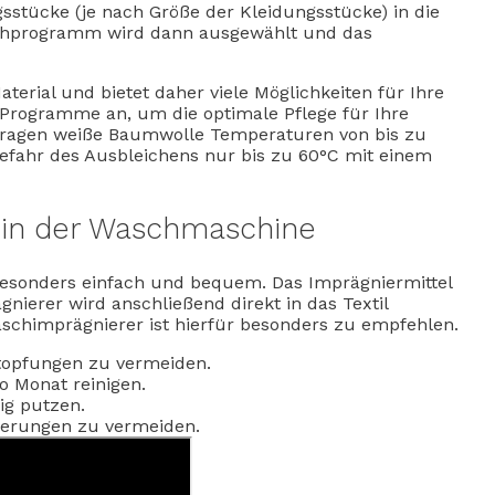
gsstücke (je nach Größe der Kleidungsstücke) in die
chprogramm wird dann ausgewählt und das
aterial und bietet daher viele Möglichkeiten für Ihre
 Programme an, um die optimale Pflege für Ihre
tragen weiße Baumwolle Temperaturen von bis zu
efahr des Ausbleichens nur bis zu 60°C mit einem
n in der Waschmaschine
besonders einfach und bequem. Das Imprägniermittel
nierer wird anschließend direkt in das Textil
schimprägnierer ist hierfür besonders zu empfehlen.
stopfungen zu vermeiden.
 Monat reinigen.
ig putzen.
gerungen zu vermeiden.