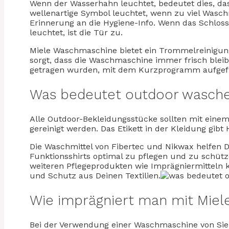
Wenn der Wasserhahn leuchtet, bedeutet dies, das
wellenartige Symbol leuchtet, wenn zu viel Wasch
Erinnerung an die Hygiene-Info. Wenn das Schlos
leuchtet, ist die Tür zu.
Miele Waschmaschine bietet ein Trommelreinigun
sorgt, dass die Waschmaschine immer frisch blei
getragen wurden, mit dem Kurzprogramm aufgefr
Was bedeutet outdoor wasch
Alle Outdoor-Bekleidungsstücke sollten mit ein
gereinigt werden. Das Etikett in der Kleidung gi
Die Waschmittel von Fibertec und Nikwax helfen 
Funktionsshirts optimal zu pflegen und zu schütze
weiteren Pflegeprodukten wie Imprägniermitteln k
und Schutz aus Deinen Textilien.
Wie imprägniert man mit Mie
Bei der Verwendung einer Waschmaschine von Sie