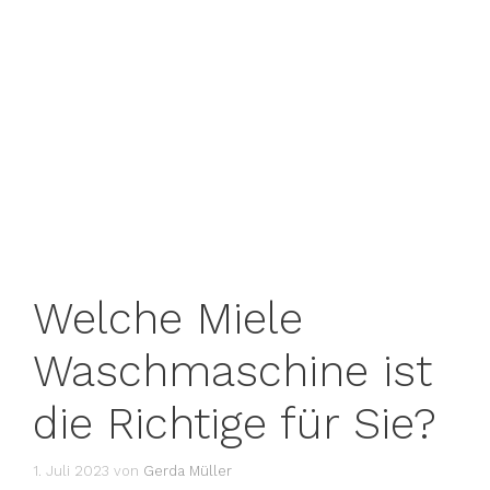
Welche Miele
Waschmaschine ist
die Richtige für Sie?
1. Juli 2023
von
Gerda Müller