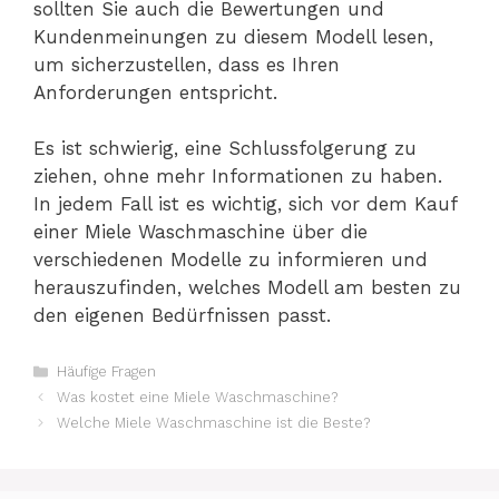
sollten Sie auch die Bewertungen und
Kundenmeinungen zu diesem Modell lesen,
um sicherzustellen, dass es Ihren
Anforderungen entspricht.
Es ist schwierig, eine Schlussfolgerung zu
ziehen, ohne mehr Informationen zu haben.
In jedem Fall ist es wichtig, sich vor dem Kauf
einer Miele Waschmaschine über die
verschiedenen Modelle zu informieren und
herauszufinden, welches Modell am besten zu
den eigenen Bedürfnissen passt.
Kategorien
Häufige Fragen
Was kostet eine Miele Waschmaschine?
Welche Miele Waschmaschine ist die Beste?