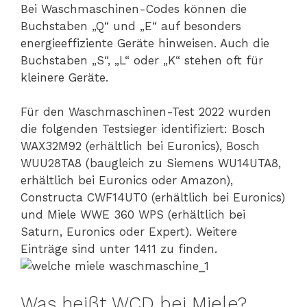
Bei Waschmaschinen-Codes können die
Buchstaben „Q“ und „E“ auf besonders
energieeffiziente Geräte hinweisen. Auch die
Buchstaben „S“, „L“ oder „K“ stehen oft für
kleinere Geräte.
Für den Waschmaschinen-Test 2022 wurden
die folgenden Testsieger identifiziert: Bosch
WAX32M92 (erhältlich bei Euronics), Bosch
WUU28TA8 (baugleich zu Siemens WU14UTA8,
erhältlich bei Euronics oder Amazon),
Constructa CWF14UT0 (erhältlich bei Euronics)
und Miele WWE 360 WPS (erhältlich bei
Saturn, Euronics oder Expert). Weitere
Einträge sind unter 1411 zu finden.
Was heißt WCD bei Miele?