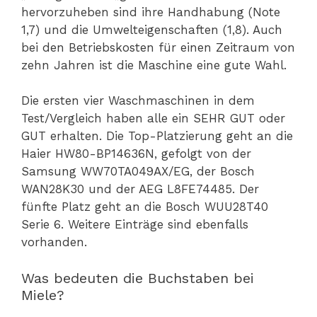
hervorzuheben sind ihre Handhabung (Note
1,7) und die Umwelteigenschaften (1,8). Auch
bei den Betriebskosten für einen Zeitraum von
zehn Jahren ist die Maschine eine gute Wahl.
Die ersten vier Waschmaschinen in dem
Test/Vergleich haben alle ein SEHR GUT oder
GUT erhalten. Die Top-Platzierung geht an die
Haier HW80-BP14636N, gefolgt von der
Samsung WW70TA049AX/EG, der Bosch
WAN28K30 und der AEG L8FE74485. Der
fünfte Platz geht an die Bosch WUU28T40
Serie 6. Weitere Einträge sind ebenfalls
vorhanden.
Was bedeuten die Buchstaben bei
Miele?