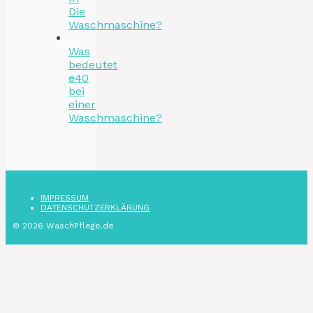
Die
Waschmaschine?
Was
bedeutet
e40
bei
einer
Waschmaschine?
IMPRESSUM
DATENSCHUTZ­ERKLÄRUNG
© 2026 WaschPflege.de