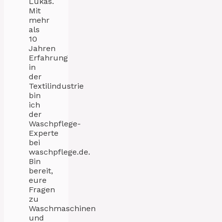
Lukas.
Mit
mehr
als
10
Jahren
Erfahrung
in
der
Textilindustrie
bin
ich
der
Waschpflege-
Experte
bei
waschpflege.de.
Bin
bereit,
eure
Fragen
zu
Waschmaschinen
und