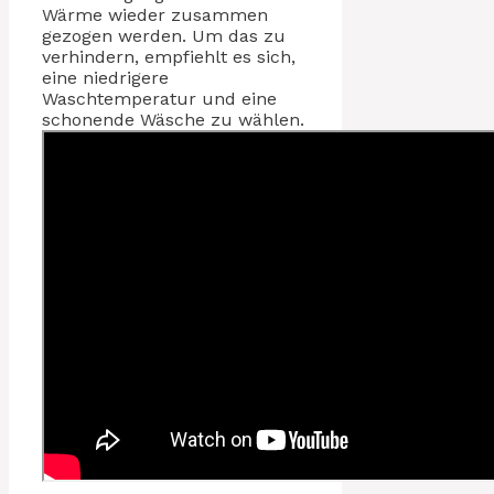
Wärme wieder zusammen
gezogen werden. Um das zu
verhindern, empfiehlt es sich,
eine niedrigere
Waschtemperatur und eine
schonende Wäsche zu wählen.