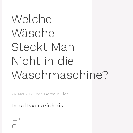
Welche
Wäsche
Steckt Man
Nicht in die
Waschmaschine?
26. Mai 2023
von
Gerda Müller
Inhaltsverzeichnis