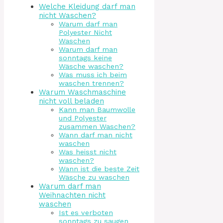
Welche Kleidung darf man
nicht Waschen?
Warum darf man
Polyester Nicht
Waschen
Warum darf man
sonntags keine
Wäsche waschen?
Was muss ich beim
waschen trennen?
Warum Waschmaschine
nicht voll beladen
Kann man Baumwolle
und Polyester
zusammen Waschen?
Wann darf man nicht
waschen
Was heisst nicht
waschen?
Wann ist die beste Zeit
Wäsche zu waschen
Warum darf man
Weihnachten nicht
waschen
Ist es verboten
sonntags zu saugen