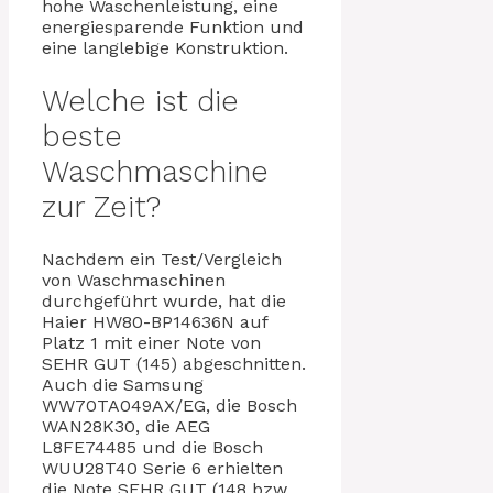
hohe Waschenleistung, eine
energiesparende Funktion und
eine langlebige Konstruktion.
Welche ist die
beste
Waschmaschine
zur Zeit?
Nachdem ein Test/Vergleich
von Waschmaschinen
durchgeführt wurde, hat die
Haier HW80-BP14636N auf
Platz 1 mit einer Note von
SEHR GUT (145) abgeschnitten.
Auch die Samsung
WW70TA049AX/EG, die Bosch
WAN28K30, die AEG
L8FE74485 und die Bosch
WUU28T40 Serie 6 erhielten
die Note SEHR GUT (148 bzw.