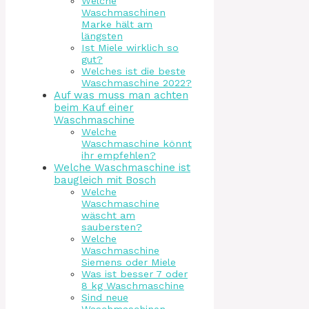
Welche
Waschmaschinen
Marke hält am
längsten
Ist Miele wirklich so
gut?
Welches ist die beste
Waschmaschine 2022?
Auf was muss man achten
beim Kauf einer
Waschmaschine
Welche
Waschmaschine könnt
ihr empfehlen?
Welche Waschmaschine ist
baugleich mit Bosch
Welche
Waschmaschine
wäscht am
saubersten?
Welche
Waschmaschine
Siemens oder Miele
Was ist besser 7 oder
8 kg Waschmaschine
Sind neue