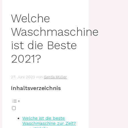
Welche
Waschmaschine
ist die Beste
2021?
27. Juni 2023
von
Gerda Müller
Inhaltsverzeichnis
Welche ist die beste
Waschmaschine zur Zeit?