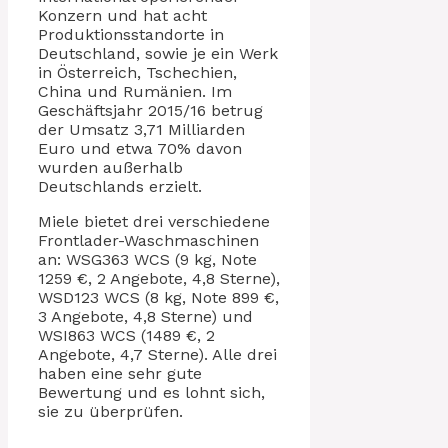
Konzern und hat acht
Produktionsstandorte in
Deutschland, sowie je ein Werk
in Österreich, Tschechien,
China und Rumänien. Im
Geschäftsjahr 2015/16 betrug
der Umsatz 3,71 Milliarden
Euro und etwa 70% davon
wurden außerhalb
Deutschlands erzielt.
Miele bietet drei verschiedene
Frontlader-Waschmaschinen
an: WSG363 WCS (9 kg, Note
1259 €, 2 Angebote, 4,8 Sterne),
WSD123 WCS (8 kg, Note 899 €,
3 Angebote, 4,8 Sterne) und
WSI863 WCS (1489 €, 2
Angebote, 4,7 Sterne). Alle drei
haben eine sehr gute
Bewertung und es lohnt sich,
sie zu überprüfen.