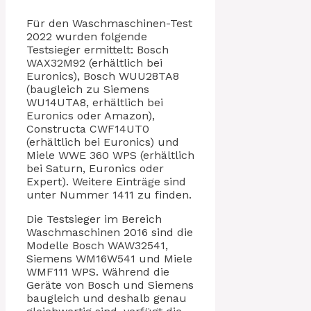
Für den Waschmaschinen-Test
2022 wurden folgende
Testsieger ermittelt: Bosch
WAX32M92 (erhältlich bei
Euronics), Bosch WUU28TA8
(baugleich zu Siemens
WU14UTA8, erhältlich bei
Euronics oder Amazon),
Constructa CWF14UT0
(erhältlich bei Euronics) und
Miele WWE 360 WPS (erhältlich
bei Saturn, Euronics oder
Expert). Weitere Einträge sind
unter Nummer 1411 zu finden.
Die Testsieger im Bereich
Waschmaschinen 2016 sind die
Modelle Bosch WAW32541,
Siemens WM16W541 und Miele
WMF111 WPS. Während die
Geräte von Bosch und Siemens
baugleich und deshalb genau