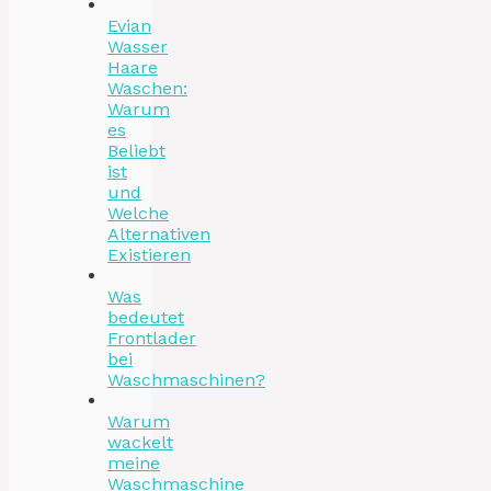
Evian
Wasser
Haare
Waschen:
Warum
es
Beliebt
ist
und
Welche
Alternativen
Existieren
Was
bedeutet
Frontlader
bei
Waschmaschinen?
Warum
wackelt
meine
Waschmaschine