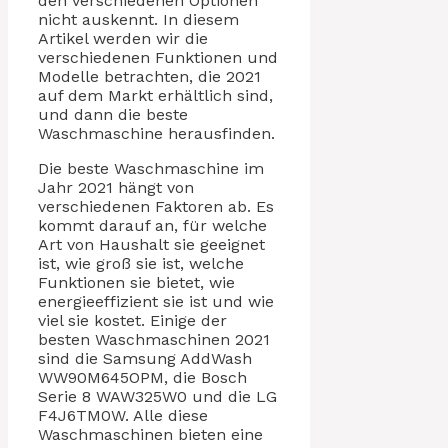
den verschiedenen Optionen
nicht auskennt. In diesem
Artikel werden wir die
verschiedenen Funktionen und
Modelle betrachten, die 2021
auf dem Markt erhältlich sind,
und dann die beste
Waschmaschine herausfinden.
Die beste Waschmaschine im
Jahr 2021 hängt von
verschiedenen Faktoren ab. Es
kommt darauf an, für welche
Art von Haushalt sie geeignet
ist, wie groß sie ist, welche
Funktionen sie bietet, wie
energieeffizient sie ist und wie
viel sie kostet. Einige der
besten Waschmaschinen 2021
sind die Samsung AddWash
WW90M645OPM, die Bosch
Serie 8 WAW325W0 und die LG
F4J6TM0W. Alle diese
Waschmaschinen bieten eine