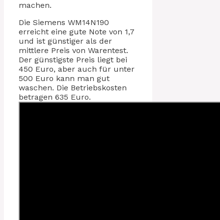
machen.
Die Siemens WM14N190
erreicht eine gute Note von 1,7
und ist günstiger als der
mittlere Preis von Warentest.
Der günstigste Preis liegt bei
450 Euro, aber auch für unter
500 Euro kann man gut
waschen. Die Betriebskosten
betragen 635 Euro.