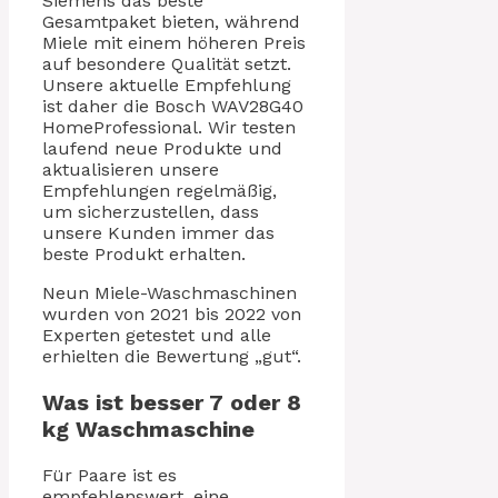
Siemens das beste
Gesamtpaket bieten, während
Miele mit einem höheren Preis
auf besondere Qualität setzt.
Unsere aktuelle Empfehlung
ist daher die Bosch WAV28G40
HomeProfessional. Wir testen
laufend neue Produkte und
aktualisieren unsere
Empfehlungen regelmäßig,
um sicherzustellen, dass
unsere Kunden immer das
beste Produkt erhalten.
Neun Miele-Waschmaschinen
wurden von 2021 bis 2022 von
Experten getestet und alle
erhielten die Bewertung „gut“.
Was ist besser 7 oder 8
kg Waschmaschine
Für Paare ist es
empfehlenswert, eine