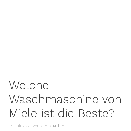
Welche
Waschmaschine von
Miele ist die Beste?
15. Juli 2023
von
Gerda Müller