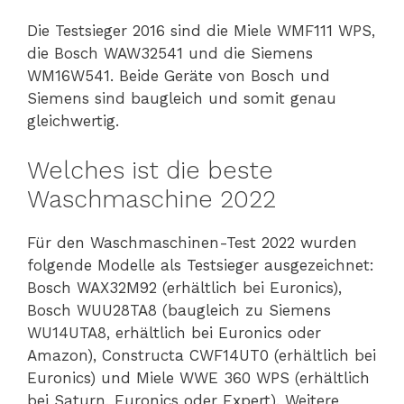
Die Testsieger 2016 sind die Miele WMF111 WPS,
die Bosch WAW32541 und die Siemens
WM16W541. Beide Geräte von Bosch und
Siemens sind baugleich und somit genau
gleichwertig.
Welches ist die beste
Waschmaschine 2022
Für den Waschmaschinen-Test 2022 wurden
folgende Modelle als Testsieger ausgezeichnet:
Bosch WAX32M92 (erhältlich bei Euronics),
Bosch WUU28TA8 (baugleich zu Siemens
WU14UTA8, erhältlich bei Euronics oder
Amazon), Constructa CWF14UT0 (erhältlich bei
Euronics) und Miele WWE 360 WPS (erhältlich
bei Saturn, Euronics oder Expert). Weitere