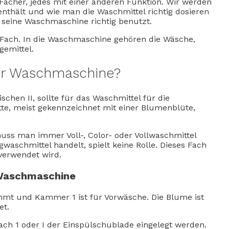
Fächer, jedes mit einer anderen Funktion. Wir werden
nthält und wie man die Waschmittel richtig dosieren
 seine Waschmaschine richtig benutzt.
Fach. In die Waschmaschine gehören die Wäsche,
emittel.
der Waschmaschine?
chen II, sollte für das Waschmittel für die
te, meist gekennzeichnet mit einer Blumenblüte,
uss man immer Voll-, Color- oder Vollwaschmittel
gwaschmittel handelt, spielt keine Rolle. Dieses Fach
 verwendet wird.
 Waschmaschine
mt und Kammer 1 ist für Vorwäsche. Die Blume ist
et.
ach 1 oder I der Einspülschublade eingelegt werden.