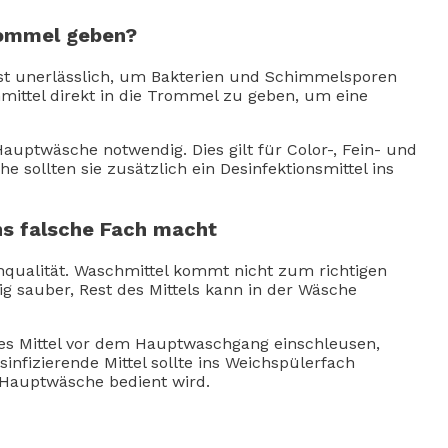
rommel geben?
ist unerlässlich, um Bakterien und Schimmelsporen
mittel direkt in die Trommel zu geben, um eine
Hauptwäsche notwendig. Dies gilt für Color-, Fein- und
e sollten sie zusätzlich ein Desinfektionsmittel ins
ns falsche Fach macht
hqualität. Waschmittel kommt nicht zum richtigen
ig sauber, Rest des Mittels kann in der Wäsche
ndes Mittel vor dem Hauptwaschgang einschleusen,
fizierende Mittel sollte ins Weichspülerfach
 Hauptwäsche bedient wird.