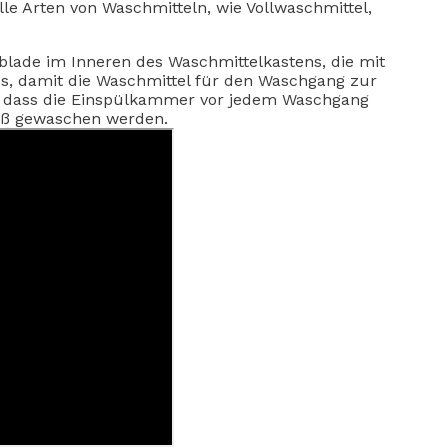
alle Arten von Waschmitteln, wie Vollwaschmittel,
lade im Inneren des Waschmittelkastens, die mit
s, damit die Waschmittel für den Waschgang zur
en, dass die Einspülkammer vor jedem Waschgang
mäß gewaschen werden.