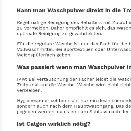
Kann man Waschpulver direkt in die T
Regelmäßige Reinigung des Behälters mit Zulauf 
zu vermeiden. Daher empfiehlt es sich, das Wasch
optimale Reinigung zu gewährleisten.
Für die reguläre Wäsche ist nur das Fach für die 
Vollwaschmittel. Bei Sporttextilien oder Unterwäsch
Weichspülerfach geben.
Was passiert wenn man Waschpulver i
IKW: Bei Vertauschung der Fächer leidet die Wasc
Zeitpunkt auf die Wäsche. Wäsche wird nicht richt
verbleiben.
Hygienespüler sollten nicht nur ein desinfiziere
sondern auch nach dem Hauptwaschgang. Das desin
gegeben werden, da es erst am Schluss nach der
Ist Calgon wirklich nötig?