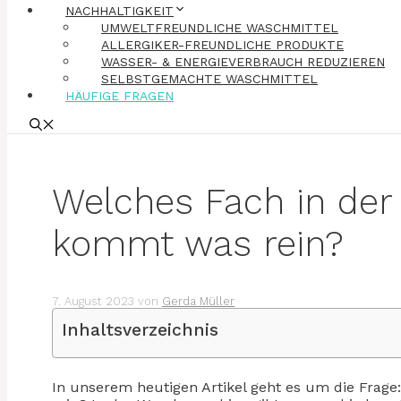
NACHHALTIGKEIT
UMWELTFREUNDLICHE WASCHMITTEL
ALLERGIKER-FREUNDLICHE PRODUKTE
WASSER- & ENERGIEVERBRAUCH REDUZIEREN
SELBSTGEMACHTE WASCHMITTEL
HÄUFIGE FRAGEN
Welches Fach in de
kommt was rein?
7. August 2023
von
Gerda Müller
Inhaltsverzeichnis
In unserem heutigen Artikel geht es um die Fra