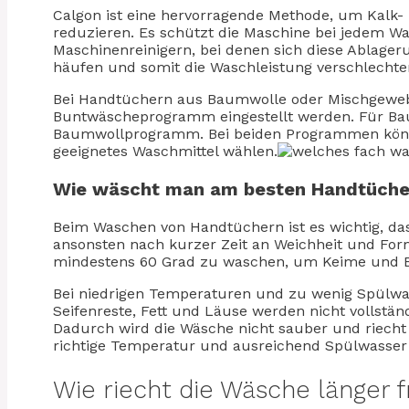
Calgon ist eine hervorragende Methode, um Kal
reduzieren. Es schützt die Maschine bei jedem Wa
Maschinenreinigern, bei denen sich diese Ablag
häufen und somit die Waschleistung verschlechte
Bei Handtüchern aus Baumwolle oder Mischgeweb
Buntwäscheprogramm eingestellt werden. Für Baum
Baumwollprogramm. Bei beiden Programmen könn
geeignetes Waschmittel wählen.
Wie wäscht man am besten Handtüche
Beim Waschen von Handtüchern ist es wichtig, das
ansonsten nach kurzer Zeit an Weichheit und For
mindestens 60 Grad zu waschen, um Keime und Ba
Bei niedrigen Temperaturen und zu wenig Spülwa
Seifenreste, Fett und Läuse werden nicht vollstän
Dadurch wird die Wäsche nicht sauber und riecht 
richtige Temperatur und ausreichend Spülwasser
Wie riecht die Wäsche länger f