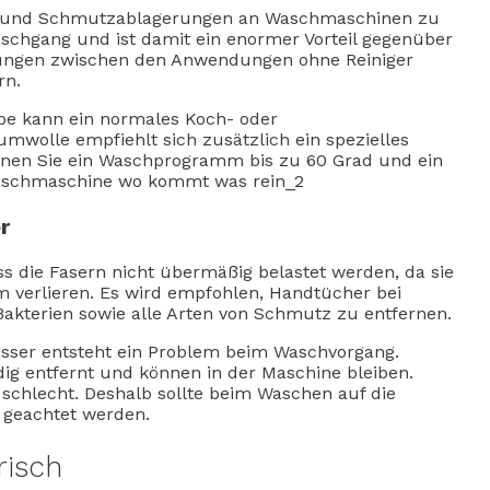
k- und Schmutzablagerungen an Waschmaschinen zu
schgang und ist damit ein enormer Vorteil gegenüber
erungen zwischen den Anwendungen ohne Reiniger
rn.
e kann ein normales Koch- oder
wolle empfiehlt sich zusätzlich ein spezielles
en Sie ein Waschprogramm bis zu 60 Grad und ein
r
s die Fasern nicht übermäßig belastet werden, da sie
m verlieren. Es wird empfohlen, Handtücher bei
kterien sowie alle Arten von Schmutz zu entfernen.
sser entsteht ein Problem beim Waschvorgang.
dig entfernt und können in der Maschine bleiben.
schlecht. Deshalb sollte beim Waschen auf die
 geachtet werden.
risch