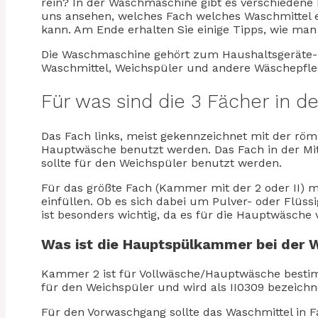
rein? In der Waschmaschine gibt es verschiedene 
uns ansehen, welches Fach welches Waschmittel e
kann. Am Ende erhalten Sie einige Tipps, wie man
Die Waschmaschine gehört zum Haushaltsgeräte-
Waschmittel, Weichspüler und andere Wäschepfleg
Für was sind die 3 Fächer in 
Das Fach links, meist gekennzeichnet mit der römis
Hauptwäsche benutzt werden. Das Fach in der Mit
sollte für den Weichspüler benutzt werden.
Für das größte Fach (Kammer mit der 2 oder II) m
einfüllen. Ob es sich dabei um Pulver- oder Flüssi
ist besonders wichtig, da es für die Hauptwäsche
Was ist die Hauptspülkammer bei der
Kammer 2 ist für Vollwäsche/Hauptwäsche bestim
für den Weichspüler und wird als II0309 bezeichn
Für den Vorwaschgang sollte das Waschmittel in F