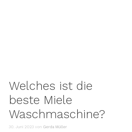
Welches ist die
beste Miele
Waschmaschine?
30. Juni 2023
von
Gerda Müller