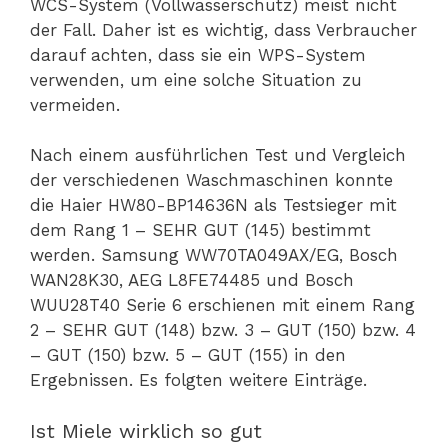
WCS-System (Vollwasserschutz) meist nicht
der Fall. Daher ist es wichtig, dass Verbraucher
darauf achten, dass sie ein WPS-System
verwenden, um eine solche Situation zu
vermeiden.
Nach einem ausführlichen Test und Vergleich
der verschiedenen Waschmaschinen konnte
die Haier HW80-BP14636N als Testsieger mit
dem Rang 1 – SEHR GUT (145) bestimmt
werden. Samsung WW70TA049AX/EG, Bosch
WAN28K30, AEG L8FE74485 und Bosch
WUU28T40 Serie 6 erschienen mit einem Rang
2 – SEHR GUT (148) bzw. 3 – GUT (150) bzw. 4
– GUT (150) bzw. 5 – GUT (155) in den
Ergebnissen. Es folgten weitere Einträge.
Ist Miele wirklich so gut