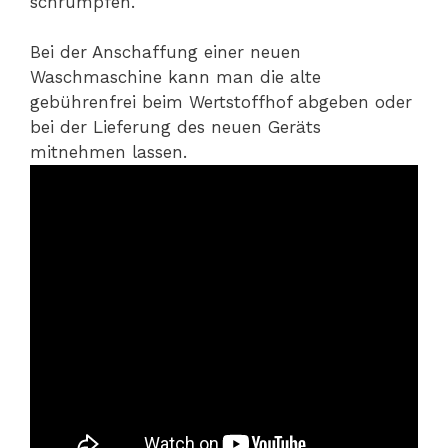
schrumpfen.
Bei der Anschaffung einer neuen
Waschmaschine kann man die alte
gebührenfrei beim Wertstoffhof abgeben oder
bei der Lieferung des neuen Geräts
mitnehmen lassen.