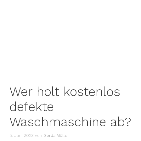
Wer holt kostenlos
defekte
Waschmaschine ab?
5. Juni 2023
von
Gerda Müller