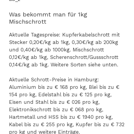
Was bekommt man für 1kg
Mischschrott
Aktuelle Tagespreise: Kupferkabelschrott mit
Stecker 0,20€/kg ab 1kg, 0,30€/kg ab 200kg
und 0,40€/kg ab 1000kg. Mischschrott
0,12€/kg ab 1kg, Scherenschrott/Gussschrott
0,14€/kg ab 1kg. Weitere Sorten siehe unten.
Aktuelle Schrott-Preise in Hamburg:
Aluminium bis zu € 168 pro kg, Blei bis zu €
154 pro kg, Edelstahl bis zu € 125 pro kg,
Eisen und Stahl bis zu € 026 pro kg,
Elektronikschrott bis zu € 068 pro kg,
Hartmetall und HSS bis zu € 1940 pro kg,
Kabel bis zu € 255 pro kg, Kupfer bis zu € 732
pro kg und weitere Einträge.