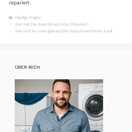
repariert.
Kategorien
Häufige Fragen
Wer Hat Die Waschmaschine Erfunden?
Wie und Wo man gebrauchte Waschmaschinen kauft
ÜBER MICH