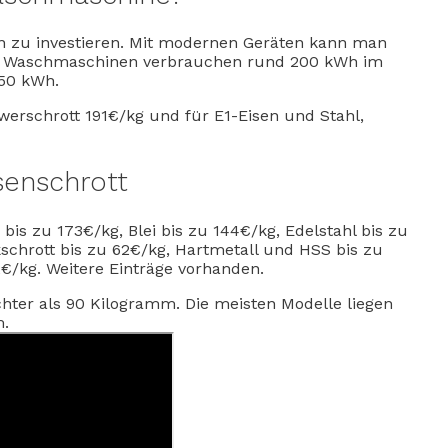
en zu investieren. Mit modernen Geräten kann man
ese Waschmaschinen verbrauchen rund 200 kWh im
150 kWh.
werschrott 191€/kg und für E1-Eisen und Stahl,
senschrott
bis zu 173€/kg, Blei bis zu 144€/kg, Edelstahl bis zu
kschrott bis zu 62€/kg, Hartmetall und HSS bis zu
2€/kg. Weitere Einträge vorhanden.
hter als 90 Kilogramm. Die meisten Modelle liegen
m.