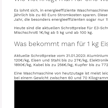
Es lohnt sich, in energieeffiziente Waschmaschin
jährlich bis zu 60 Euro Stromkosten sparen. Di
Jahr, die besonders energieeffizienten sogar nur 
Heute sind die aktuellen Schrottpreise für E3-Sch
Mischschrott 1€/kg ab 5 kg und ab 100 kg.
Was bekommt man für 1 kg Ei
Aktuelle Schrottpreise vom 31.01.2023: Aluminium 
120€/kg, Eisen und Stahl bis zu 27€/kg, Elektroni
1890€/kg, Kabel bis zu 256€/kg, Kupfer bis zu 77
Eine Waschmaschine von heutzutage ist meist leic
bei einem Gewicht zwischen 60 und 70 Kilogram