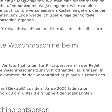
doch einige Möglichkeiten, wie man eine Waschmaschine
ich auf verschiedene Wege eingehen, wie man eine
 auch auf die verschiedenen Kosten eingehen, die bei
en. Am Ende werde ich über einige der Vorteile
maschine ergeben.
ce für Waschmaschinen an. Sie müssen sich selbst um
lte Waschmaschine beim
ertstoffhof fallen für Privatpersonen in der Regel
 die Waschmaschine zum Schrotthändler zu bringen. In
 bekommen, da der Schrotthändler je nach Zustand des
es (ElektroG) aus dem Jahre 2005 fallen alte
von 50 cm unter die Gruppe 1 der sogenannten
hine entsorgen