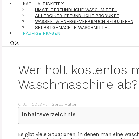
NACHHALTIGKEIT
UMWELTFREUNDLICHE WASCHMITTEL
ALLERGIKER-FREUNDLICHE PRODUKTE
WASSER- & ENERGIEVERBRAUCH REDUZIEREN
SELBSTGEMACHTE WASCHMITTEL
HÄUFIGE FRAGEN
Wer holt kostenlos m
Waschmaschine ab?
6. Juni 2023
von
Gerda Müller
Inhaltsverzeichnis
Es gibt viele Situationen, in denen man eine Was