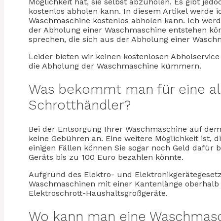
Möglichkeit hat, sie selbst abzuholen. Es gibt je
kostenlos abholen kann. In diesem Artikel werde 
Waschmaschine kostenlos abholen kann. Ich werde
der Abholung einer Waschmaschine entstehen könn
sprechen, die sich aus der Abholung einer Wasch
Leider bieten wir keinen kostenlosen Abholservi
die Abholung der Waschmaschine kümmern.
Was bekommt man für eine a
Schrotthändler?
Bei der Entsorgung Ihrer Waschmaschine auf dem W
keine Gebühren an. Eine weitere Möglichkeit ist,
einigen Fällen können Sie sogar noch Geld dafür
Geräts bis zu 100 Euro bezahlen könnte.
Aufgrund des Elektro- und Elektronikgerätegesetz
Waschmaschinen mit einer Kantenlänge oberhalb 
Elektroschrott-Haushaltsgroßgeräte.
Wo kann man eine Waschmasc