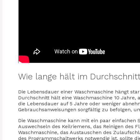
Wie lange hält im Durchschni
Die Lebensdauer einer Waschmaschine hängt stark
Durchschnitt hält eine Waschmaschine 10 Jahre, 
die Lebensdauer auf 5 Jahre oder weniger abnehme
Gebrauchsanweisungen sorgfältig zu befolgen, u
Die Waschmaschine kann mit ein paar einfachen Sc
Auswechseln des Keilriemens, das Reinigen des F
Waschmaschine, das Austauschen des Zulaufschla
des Programmschaltwerks notwendig ist, sollte 