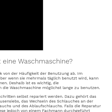
tt eine Waschmaschine?
 von der Häufigkeit der Benutzung ab. Im
aber wenn sie mehrmals täglich benutzt wird, kann
n. Deshalb ist es wichtig, die
m die Waschmaschine möglichst lange zu benutzen.
hritten selbst repariert werden. Dazu gehört das
lusensiebs, das Wechseln des Schlauches an der
uchs und des Ablaufschlauchs. Falls die Reparatur
diese jedoch von einem Fachmann durchgeführt