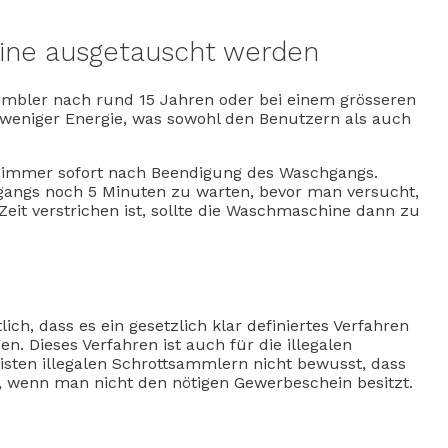
ine ausgetauscht werden
umbler nach rund 15 Jahren oder bei einem grösseren
weniger Energie, was sowohl den Benutzern als auch
 immer sofort nach Beendigung des Waschgangs.
gangs noch 5 Minuten zu warten, bevor man versucht,
eit verstrichen ist, sollte die Waschmaschine dann zu
ch, dass es ein gesetzlich klar definiertes Verfahren
n. Dieses Verfahren ist auch für die illegalen
eisten illegalen Schrottsammlern nicht bewusst, dass
t, wenn man nicht den nötigen Gewerbeschein besitzt.