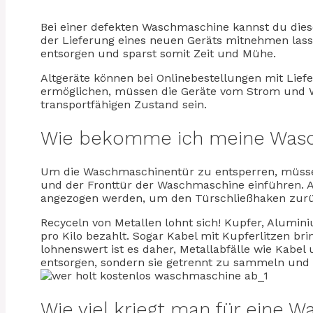
Bei einer defekten Waschmaschine kannst du diese
der Lieferung eines neuen Geräts mitnehmen lasse
entsorgen und sparst somit Zeit und Mühe.
Altgeräte können bei Onlinebestellungen mit Li
ermöglichen, müssen die Geräte vom Strom und W
transportfähigen Zustand sein.
Wie bekomme ich meine Wasc
Um die Waschmaschinentür zu entsperren, müss
und der Fronttür der Waschmaschine einführen. 
angezogen werden, um den Türschließhaken zur
Recyceln von Metallen lohnt sich! Kupfer, Alumin
pro Kilo bezahlt. Sogar Kabel mit Kupferlitzen br
lohnenswert ist es daher, Metallabfälle wie Kabe
entsorgen, sondern sie getrennt zu sammeln und 
Wie viel kriegt man für eine 