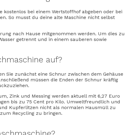
 kostenlos bei einem Wertstoffhof abgeben oder bei
n. So musst du deine alte Maschine nicht selbst
eferung nach Hause mitgenommen werden. Um dies zu
asser getrennt und in einem sauberen sowie
hmaschine auf?
en Sie zunächst eine Schnur zwischen dem Gehäuse
Anschließend müssen die Enden der Schnur kräftig
ückzuziehen.
ium, Zink und Messing werden aktuell mit 6,27 Euro
ingen bis zu 75 Cent pro Kilo. Umweltfreundlich und
l und Kupferlitzen nicht als normalen Hausmüll zu
zum Recycling zu bringen.
Waschmaschine?