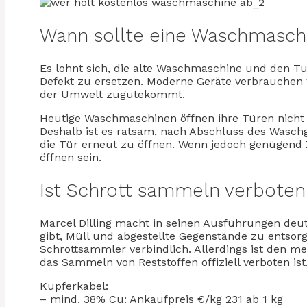
Wann sollte eine Waschmasch
Es lohnt sich, die alte Waschmaschine und den T
Defekt zu ersetzen. Moderne Geräte verbrauchen 
der Umwelt zugutekommt.
Heutige Waschmaschinen öffnen ihre Türen nicht
Deshalb ist es ratsam, nach Abschluss des Wasch
die Tür erneut zu öffnen. Wenn jedoch genügend Z
öffnen sein.
Ist Schrott sammeln verboten
Marcel Dilling macht in seinen Ausführungen deutli
gibt, Müll und abgestellte Gegenstände zu entsorge
Schrottsammler verbindlich. Allerdings ist den m
das Sammeln von Reststoffen offiziell verboten is
Kupferkabel:
– mind. 38% Cu: Ankaufpreis €/kg 231 ab 1 kg