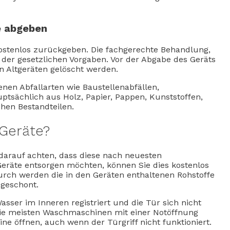
e abgeben
kostenlos zurückgeben. Die fachgerechte Behandlung,
der gesetzlichen Vorgaben. Vor der Abgabe des Geräts
en Altgeräten gelöscht werden.
nen Abfallarten wie Baustellenabfällen,
tsächlich aus Holz, Papier, Pappen, Kunststoffen,
chen Bestandteilen.
 Geräte?
darauf achten, dass diese nach neuesten
Geräte entsorgen möchten, können Sie dies kostenlos
urch werden die in den Geräten enthaltenen Rohstoffe
geschont.
ser im Inneren registriert und die Tür sich nicht
ss die meisten Waschmaschinen mit einer Notöffnung
ine öffnen, auch wenn der Türgriff nicht funktioniert.