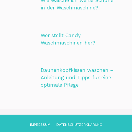
Wie wasche ich weiße Schuhe
in der Waschmaschine?
Wer stellt Candy
Waschmaschinen her?
Daunenkopfkissen waschen –
Anleitung und Tipps für eine
optimale Pflege
IMPRESSUM
DATENSCHUTZ­ERKLÄRUNG