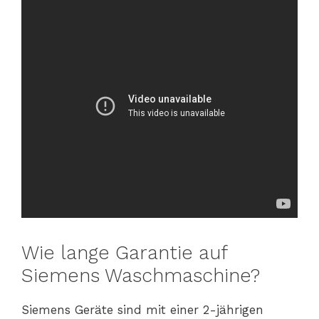
Wie lange Garantie auf
Siemens Waschmaschine?
Siemens Geräte sind mit einer 2-jährigen