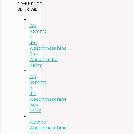
SPANNENDE
BEITRÄGE
Wo
Kommt
in
der
Waschmaschine
Das
Waschmittel
Rein?
Wo
kommt
in
die
Waschmaschine
was
rein?
Welche
Waschmaschine
von