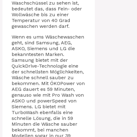
Waschschüssel zu sehen ist,
bedeutet das, dass Fein- oder
Wollwäsche bis zu einer
Temperatur von 40 Grad
gewaschen werden darf.
Wenn es ums Wäschewaschen
geht, sind Samsung, AEG,
ASKO, Siemens und LG die
bekanntesten Marken.
Samsung bietet mit der
QuickDrive-Technologie eine
der schnellsten Möglichkeiten,
Wäsche schnell sauber zu
bekommen. Mit ÖKOPower von
AEG dauert es 59 Minuten,
genauso wie mit Pro Wash von
ASKO und powerSpeed von
Siemens. LG bietet mit
TurboWash ebenfalls eine
schnelle Lösung, die in 59
Minuten die Wäsche sauber
bekommt, bei manchen
Modellen sogar in nur 39