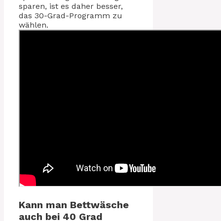
sparen, ist es daher besser,
das 30-Grad-Programm zu
wählen.
Kann man Bettwäsche
auch bei 40 Grad