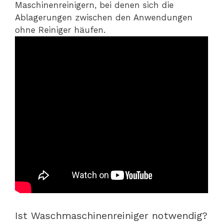
Maschinenreinigern, bei denen sich die
Ablagerungen zwischen den Anwendungen
ohne Reiniger häufen.
Ist Waschmaschinenreiniger notwendig?