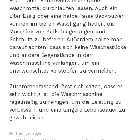
Koch- oder Baumwollwäsche ohne
Waschmittel durchlaufen lassen. Auch ein
Liter Essig oder eine halbe Tasse Backpulver
können im leeren Waschgang helfen, die
Maschine von Kalkablagerungen und
Schmutz zu befreien. Außerdem sollte man
darauf achten, dass sich keine Wäschestücke
und andere Gegenstände in der
Waschmaschine verfangen, um ein
unerwünschtes Verstopfen zu vermeiden.
Zusammenfassend lässt sich sagen, dass es
sehr wichtig ist, die Waschmaschine
regelmäßig zu reinigen, um die Leistung zu
verbessern und eine längere Lebensdauer zu
gewährleisten.
Kategorien
Häufige Fragen