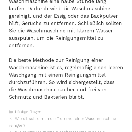
Waschmaschine eine halbe Stunde lang
laufen. Dadurch wird die Waschmaschine
gereinigt, und der Essig oder das Backpulver
hilft, Gerüche zu entfernen. Schließlich sollten
Sie die Waschmaschine mit klarem Wasser
ausspülen, um die Reinigungsmittel zu
entfernen.
Die beste Methode zur Reinigung einer
Waschmaschine ist es, regelmäßig einen leeren
Waschgang mit einem Reinigungsmittel
durchzuführen. So wird sichergestellt, dass
die Waschmaschine sauber und frei von
Schmutz und Bakterien bleibt.
Kategorien
Häufige Fragen
Wie oft sollte man die Trommel einer Waschmaschine
reinigen?