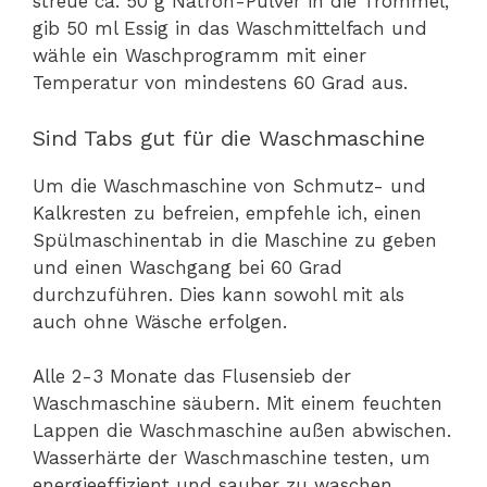
streue ca. 50 g Natron-Pulver in die Trommel,
gib 50 ml Essig in das Waschmittelfach und
wähle ein Waschprogramm mit einer
Temperatur von mindestens 60 Grad aus.
Sind Tabs gut für die Waschmaschine
Um die Waschmaschine von Schmutz- und
Kalkresten zu befreien, empfehle ich, einen
Spülmaschinentab in die Maschine zu geben
und einen Waschgang bei 60 Grad
durchzuführen. Dies kann sowohl mit als
auch ohne Wäsche erfolgen.
Alle 2-3 Monate das Flusensieb der
Waschmaschine säubern. Mit einem feuchten
Lappen die Waschmaschine außen abwischen.
Wasserhärte der Waschmaschine testen, um
energieeffizient und sauber zu waschen.