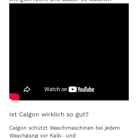
Ist Calgon wirklich so gut?
Calgon schützt Waschmaschinen bei jedem
Waschgang vor Kalk- und