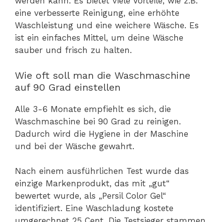
werden kann. Es bietet viele Vorteile, wie z.B.
eine verbesserte Reinigung, eine erhöhte
Waschleistung und eine weichere Wäsche. Es
ist ein einfaches Mittel, um deine Wäsche
sauber und frisch zu halten.
Wie oft soll man die Waschmaschine
auf 90 Grad einstellen
Alle 3-6 Monate empfiehlt es sich, die
Waschmaschine bei 90 Grad zu reinigen.
Dadurch wird die Hygiene in der Maschine
und bei der Wäsche gewahrt.
Nach einem ausführlichen Test wurde das
einzige Markenprodukt, das mit „gut“
bewertet wurde, als „Persil Color Gel“
identifiziert. Eine Waschladung kostete
umgerechnet 25 Cent. Die Testsieger stammen