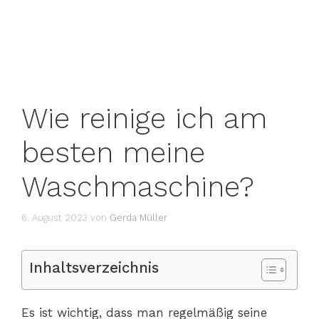
Wie reinige ich am
besten meine
Waschmaschine?
6. August 2023
von
Gerda Müller
Inhaltsverzeichnis
Es ist wichtig, dass man regelmäßig seine