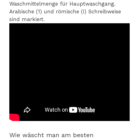
Waschmittelmenge für Hauptwaschgang.
Arabische (1) und römische (I) Schreibweise
sind markiert.
Wie wäscht man am besten