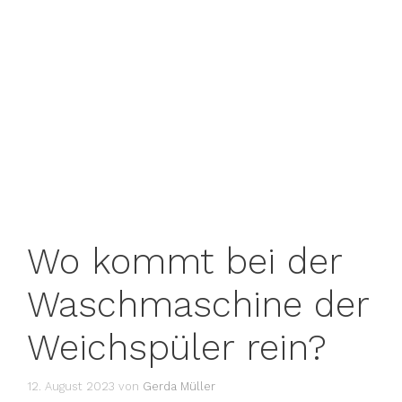
Wo kommt bei der
Waschmaschine der
Weichspüler rein?
12. August 2023
von
Gerda Müller