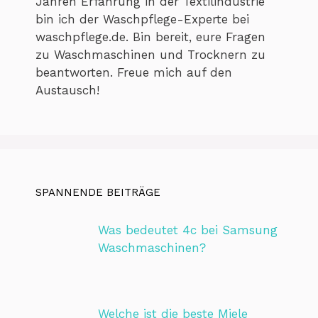
Jahren Erfahrung in der Textilindustrie
bin ich der Waschpflege-Experte bei
waschpflege.de. Bin bereit, eure Fragen
zu Waschmaschinen und Trocknern zu
beantworten. Freue mich auf den
Austausch!
SPANNENDE BEITRÄGE
Was bedeutet 4c bei Samsung
Waschmaschinen?
Welche ist die beste Miele