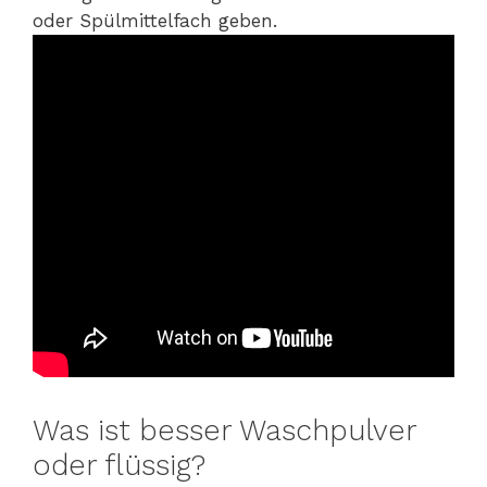
oder Spülmittelfach geben.
Was ist besser Waschpulver
oder flüssig?