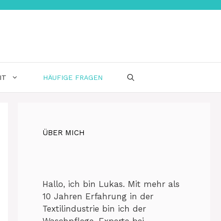
IT
HÄUFIGE FRAGEN
ÜBER MICH
Hallo, ich bin Lukas. Mit mehr als
10 Jahren Erfahrung in der
Textilindustrie bin ich der
Waschpflege-Experte bei