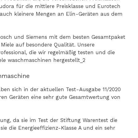
udora für die mittlere Preisklasse und Eurotech
e auch kleinere Mengen an Elin-Geräten aus dem
 Bosch und Siemens mit dem besten Gesamtpaket
 Miele auf besondere Qualität. Unsere
essional, die wir regelmäßig testen und die
chmaschine
ben sich in der aktuellen Test-Ausgabe 11/2020
 ihren Geräten eine sehr gute Gesamtwertung von
ng, da sie im Test der Stiftung Warentest die
sie die Energieeffizienz-Klasse A und ein sehr