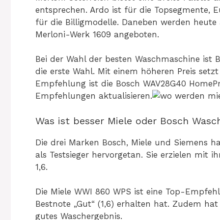
entsprechen. Ardo ist für die Topsegmente, E
für die Billigmodelle. Daneben werden heut
Merloni-Werk 1609 angeboten.
Bei der Wahl der besten Waschmaschine ist
die erste Wahl. Mit einem höheren Preis setzt
Empfehlung ist die Bosch WAV28G40 HomeProf
Empfehlungen aktualisieren.
Was ist besser Miele oder Bosch Was
Die drei Marken Bosch, Miele und Siemens ha
als Testsieger hervorgetan. Sie erzielen mit
1,6.
Die Miele WWI 860 WPS ist eine Top-Empfehlu
Bestnote „Gut“ (1,6) erhalten hat. Zudem hat 
gutes Waschergebnis.