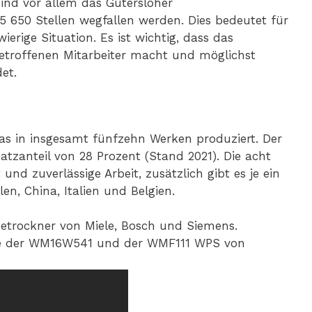
ind vor allem das Gütersloher
650 Stellen wegfallen werden. Dies bedeutet für
ierige Situation. Es ist wichtig, dass das
etroffenen Mitarbeiter macht und möglichst
et.
das in insgesamt fünfzehn Werken produziert. Der
tzanteil von 28 Prozent (Stand 2021). Die acht
nd zuverlässige Arbeit, zusätzlich gibt es je ein
en, China, Italien und Belgien.
hetrockner von Miele, Bosch und Siemens.
ie der WM16W541 und der WMF111 WPS von