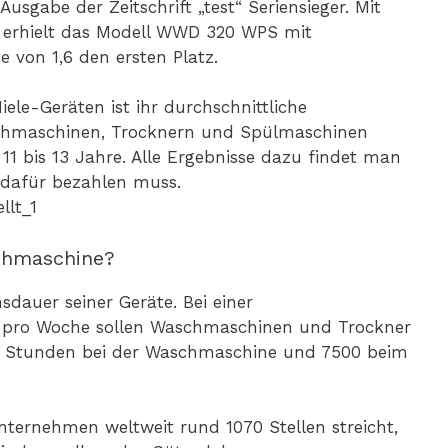
sgabe der Zeitschrift „test“ Seriensieger. Mit
n erhielt das Modell WWD 320 WPS mit
e von 1,6 den ersten Platz.
iele-Geräten ist ihr durchschnittliche
schmaschinen, Trocknern und Spülmaschinen
11 bis 13 Jahre. Alle Ergebnisse dazu findet man
dafür bezahlen muss.
schmaschine?
sdauer seiner Geräte. Bei einer
 pro Woche sollen Waschmaschinen und Trockner
00 Stunden bei der Waschmaschine und 7500 beim
ternehmen weltweit rund 1070 Stellen streicht,