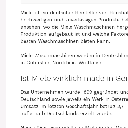
Miele ist ein deutscher Hersteller von Hausha
hochwertigen und zuverlässigen Produkte bek
ansehen, wo die Miele Waschmaschinen herge
Produktion aufgebaut ist und welche Faktore
besten Waschmaschinen bieten kann.
Miele Waschmaschinen werden in Deutschland 
in Gütersloh, Nordrhein-Westfalen.
Ist Miele wirklich made in G
Das Unternehmen wurde 1899 gegründet und 
Deutschland sowie jeweils ein Werk in Österr
Umsatz im letzten Geschäftsjahr betrug 3,71 
außerhalb Deutschlands erzielt wurde.
Neues Einstiegsmodell von Miele in der Was