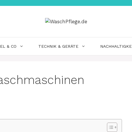
EL & CO
TECHNIK & GERÄTE
NACHHALTIGKE
aschmaschinen