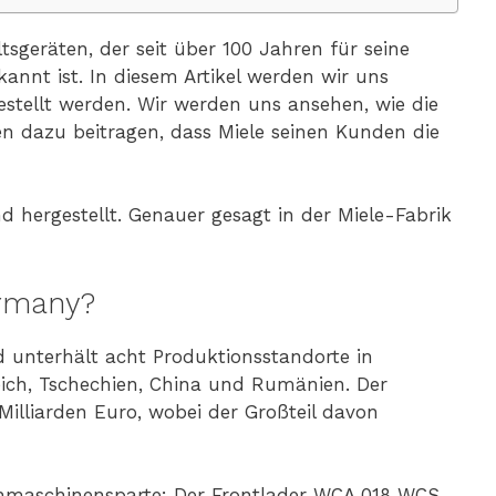
ltsgeräten, der seit über 100 Jahren für seine
annt ist. In diesem Artikel werden wir uns
stellt werden. Wir werden uns ansehen, wie die
n dazu beitragen, dass Miele seinen Kunden die
hergestellt. Genauer gesagt in der Miele-Fabrik
ermany?
unterhält acht Produktionsstandorte in
eich, Tschechien, China und Rumänien. Der
Milliarden Euro, wobei der Großteil davon
chmaschinensparte: Der Frontlader WCA 018 WCS