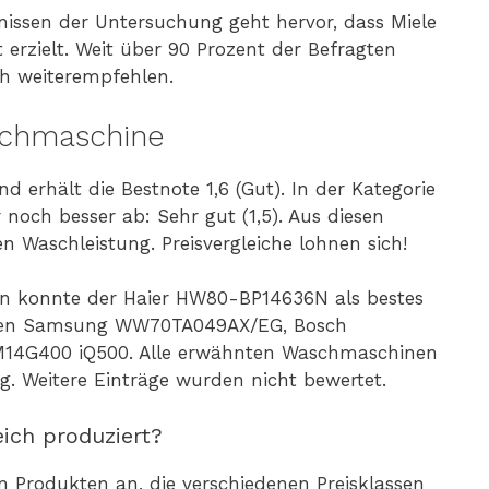
nissen der Untersuchung geht hervor, dass Miele
 erzielt. Weit über 90 Prozent der Befragten
ch weiterempfehlen.
aschmaschine
 erhält die Bestnote 1,6 (Gut). In der Kategorie
och besser ab: Sehr gut (1,5). Aus diesen
en Waschleistung. Preisvergleiche lohnen sich!
n konnte der Haier HW80-BP14636N als bestes
llen Samsung WW70TA049AX/EG, Bosch
4G400 iQ500. Alle erwähnten Waschmaschinen
g. Weitere Einträge wurden nicht bewertet.
ich produziert?
 an Produkten an, die verschiedenen Preisklassen