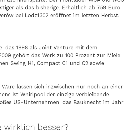
stiger als das bisherige. Erhältlich ab 759 Euro
erów bei Lodz1302 eröffnet im letzten Herbst.
a
e, das 1996 als Joint Venture mit dem
2009 gehört das Werk zu 100 Prozent zur Miele
ihen Swing H1, Compact C1 und C2 sowie
n Ware lassen sich inzwischen nur noch an einer
s ist Whirlpool der einzige verbleibende
n großes US-Unternehmen, das Bauknecht im Jahr
 wirklich besser?