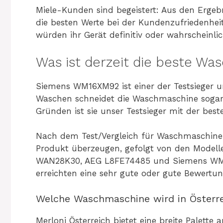
Miele-Kunden sind begeistert: Aus den Ergeb
die besten Werte bei der Kundenzufriedenheit
würden ihr Gerät definitiv oder wahrscheinli
Was ist derzeit die beste W
Siemens WM16XM92 ist einer der Testsieger und
Waschen schneidet die Waschmaschine sogar n
Gründen ist sie unser Testsieger mit der best
Nach dem Test/Vergleich für Waschmaschine
Produkt überzeugen, gefolgt von den Mode
WAN28K30, AEG L8FE74485 und Siemens WM1
erreichten eine sehr gute oder gute Bewertun
Welche Waschmaschine wird in Österre
Merloni Österreich bietet eine breite Palette