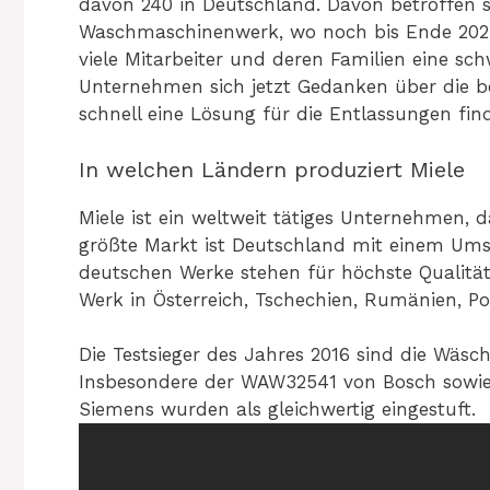
davon 240 in Deutschland. Davon betroffen s
Waschmaschinenwerk, wo noch bis Ende 2025 
viele Mitarbeiter und deren Familien eine schw
Unternehmen sich jetzt Gedanken über die b
schnell eine Lösung für die Entlassungen find
In welchen Ländern produziert Miele
Miele ist ein weltweit tätiges Unternehmen, 
größte Markt ist Deutschland mit einem Umsa
deutschen Werke stehen für höchste Qualität u
Werk in Österreich, Tschechien, Rumänien, Pol
Die Testsieger des Jahres 2016 sind die Wäsc
Insbesondere der WAW32541 von Bosch sow
Siemens wurden als gleichwertig eingestuft.