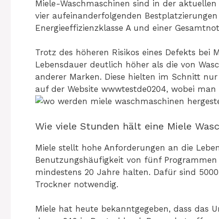
Miele-Waschmaschinen sind in der aktuellen Au
vier aufeinanderfolgenden Bestplatzierunge
Energieeffizienzklasse A und einer Gesamtnot
Trotz des höheren Risikos eines Defekts bei M
Lebensdauer deutlich höher als die von Wa
anderer Marken. Diese hielten im Schnitt nur 
auf der Website wwwtestde0204, wobei man 
Wie viele Stunden hält eine Miele Wa
Miele stellt hohe Anforderungen an die Leben
Benutzungshäufigkeit von fünf Programmen
mindestens 20 Jahre halten. Dafür sind 50
Trockner notwendig.
Miele hat heute bekanntgegeben, dass das Un