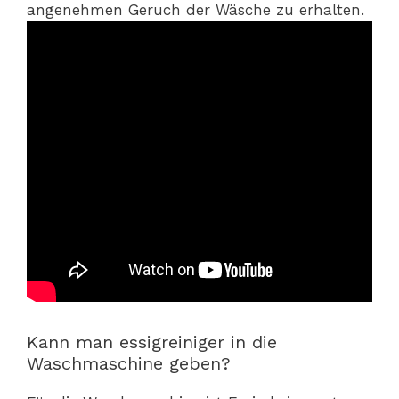
angenehmen Geruch der Wäsche zu erhalten.
Kann man essigreiniger in die
Waschmaschine geben?