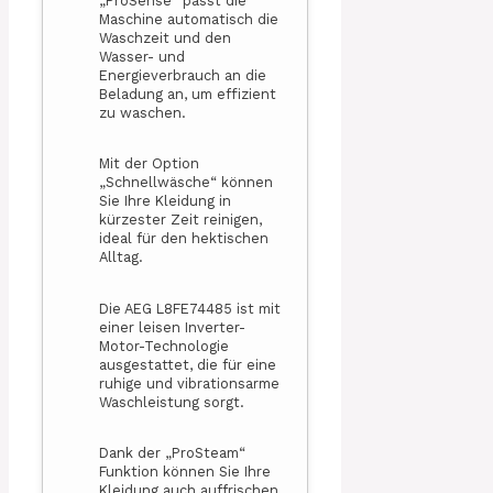
„ProSense“ passt die
Maschine automatisch die
Waschzeit und den
Wasser- und
Energieverbrauch an die
Beladung an, um effizient
zu waschen.
Mit der Option
„Schnellwäsche“ können
Sie Ihre Kleidung in
kürzester Zeit reinigen,
ideal für den hektischen
Alltag.
Die AEG L8FE74485 ist mit
einer leisen Inverter-
Motor-Technologie
ausgestattet, die für eine
ruhige und vibrationsarme
Waschleistung sorgt.
Dank der „ProSteam“
Funktion können Sie Ihre
Kleidung auch auffrischen