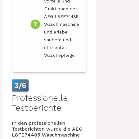
Vorteile und
Funktionen der
AEG L8FE74485
Waschmaschine
und erlebe
saubere und
effiziente
Wäschepflege.
3/6
Professionelle
Testberichte
In den professionellen
Testberichten wurde die
AEG
L8FE74485 Waschmaschine