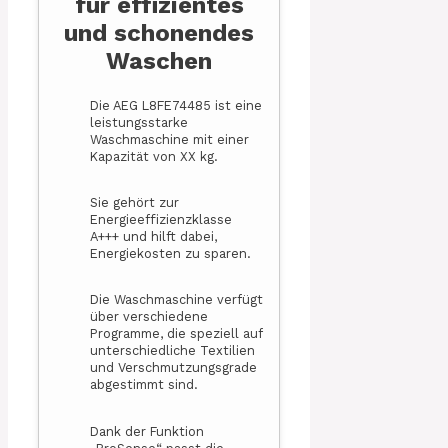
für effizientes
und schonendes
Waschen
Die AEG L8FE74485 ist eine
leistungsstarke
Waschmaschine mit einer
Kapazität von XX kg.
Sie gehört zur
Energieeffizienzklasse
A+++ und hilft dabei,
Energiekosten zu sparen.
Die Waschmaschine verfügt
über verschiedene
Programme, die speziell auf
unterschiedliche Textilien
und Verschmutzungsgrade
abgestimmt sind.
Dank der Funktion