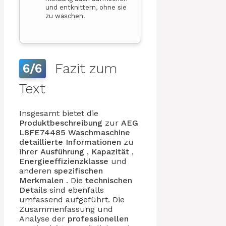
und entknittern, ohne sie
zu waschen.
Fazit zum
6/6
Text
Insgesamt bietet die
Produktbeschreibung
zur
AEG
L8FE74485 Waschmaschine
detaillierte Informationen
zu
ihrer
Ausführung
,
Kapazität
,
Energieeffizienzklasse
und
anderen
spezifischen
Merkmalen
. Die
technischen
Details
sind ebenfalls
umfassend aufgeführt. Die
Zusammenfassung und
Analyse der
professionellen