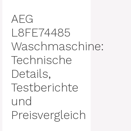
AEG
L8FE74485
Waschmaschine:
Technische
Details,
Testberichte
und
Preisvergleich