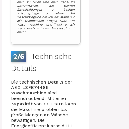
euch zu teilen und euch dabei zu
unterstützen, die besten
Entscheidungen in Sachen
Wäschepflege zu treffen. Bei
waschpflege.de bin ich der Mann für
alle technischen Fragen rund um
Waschmaschinen und Trockner. Ich
freue mich auf den Austausch mit
euch!
Technische
2/6
Details
Die
technischen Details
der
AEG L8FE74485
Waschmaschine
sind
beeindruckend. Mit einer
Kapazität
von XX Litern kann
die Maschine problemlos
große Mengen an Wäsche
bewältigen. Die
Energieeffizienzklasse A+++