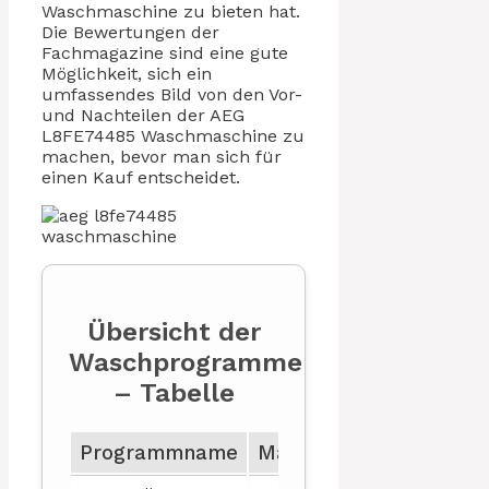
Waschmaschine zu bieten hat.
Die Bewertungen der
Fachmagazine sind eine gute
Möglichkeit, sich ein
umfassendes Bild von den Vor-
und Nachteilen der AEG
L8FE74485 Waschmaschine zu
machen, bevor man sich für
einen Kauf entscheidet.
Übersicht der
Waschprogramme
– Tabelle
Programmname
Max. Beladung (kg)
W