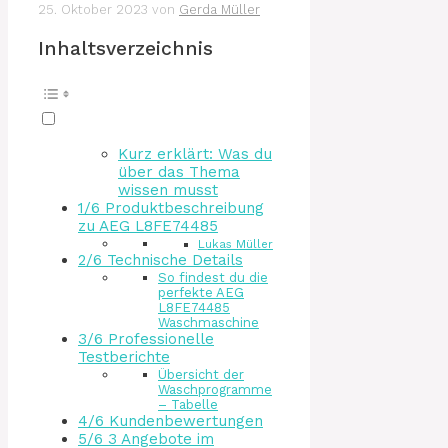
25. Oktober 2023
von
Gerda Müller
Inhaltsverzeichnis
Kurz erklärt: Was du
über das Thema
wissen musst
1/6 Produktbeschreibung
zu AEG L8FE74485
Lukas Müller
2/6 Technische Details
So findest du die
perfekte AEG
L8FE74485
Waschmaschine
3/6 Professionelle
Testberichte
Übersicht der
Waschprogramme
– Tabelle
4/6 Kundenbewertungen
5/6 3 Angebote im