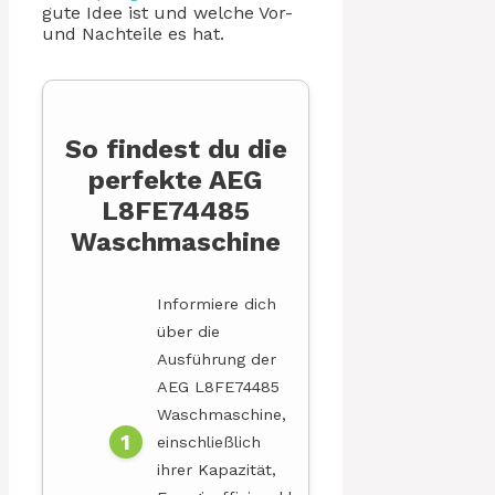
gute Idee ist und welche Vor-
und Nachteile es hat.
So findest du die
perfekte AEG
L8FE74485
Waschmaschine
Informiere dich
über die
Ausführung der
AEG L8FE74485
Waschmaschine,
einschließlich
ihrer Kapazität,