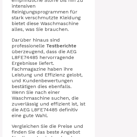
empfindliche Stoffe bis hin zu
intensiven
Reinigungsprogrammen für
stark verschmutzte Kleidung
bietet diese Waschmaschine
alles, was Sie brauchen.
Darüber hinaus sind
professionelle
Testberichte
überzeugend, dass die AEG
L8FE74485 hervorragende
Ergebnisse liefert.
Fachmagazine haben ihre
Leistung und Effizienz gelobt,
und Kundenbewertungen
bestätigen dies ebenfalls.
Wenn Sie nach einer
Waschmaschine suchen, die
zuverlässig und effizient ist, ist
die AEG L8FE74485 definitiv
eine gute Wahl.
Vergleichen Sie die Preise und
finden Sie das beste Angebot