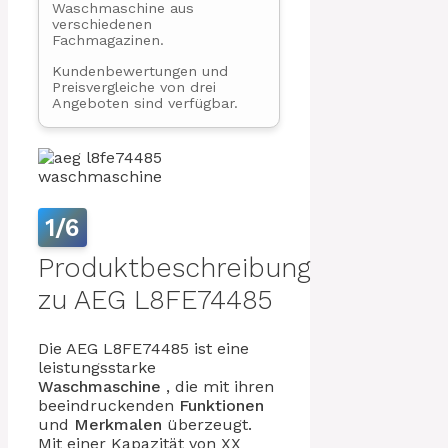
Waschmaschine aus
verschiedenen
Fachmagazinen.
Kundenbewertungen und
Preisvergleiche von drei
Angeboten sind verfügbar.
1/6
Produktbeschreibung
zu AEG L8FE74485
Die AEG L8FE74485 ist eine
leistungsstarke
Waschmaschine
, die mit ihren
beeindruckenden
Funktionen
und
Merkmalen
überzeugt.
Mit einer Kapazität von XX