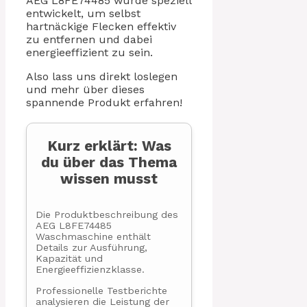
AEG L8FE74485 wurde speziell
entwickelt, um selbst
hartnäckige Flecken effektiv
zu entfernen und dabei
energieeffizient zu sein.
Also lass uns direkt loslegen
und mehr über dieses
spannende Produkt erfahren!
Kurz erklärt: Was
du über das Thema
wissen musst
Die Produktbeschreibung des
AEG L8FE74485
Waschmaschine enthält
Details zur Ausführung,
Kapazität und
Energieeffizienzklasse.
Professionelle Testberichte
analysieren die Leistung der