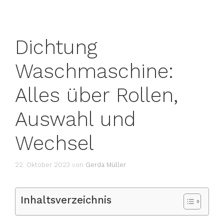
Dichtung
Waschmaschine:
Alles über Rollen,
Auswahl und
Wechsel
22. Oktober 2023
von
Gerda Müller
Inhaltsverzeichnis