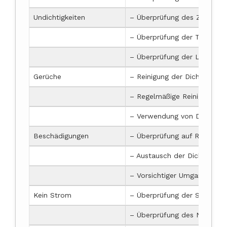
Undichtigkeiten
– Überprüfung des Zustands
– Überprüfung der Türverrie
– Überprüfung der Leitunge
Gerüche
– Reinigung der Dichtung mi
– Regelmäßige Reinigung de
– Verwendung von Duftperlen
Beschädigungen
– Überprüfung auf Risse, A
– Austausch der Dichtung, fa
– Vorsichtiger Umgang mit d
Kein Strom
– Überprüfung der Stromver
– Überprüfung des Netzkabe