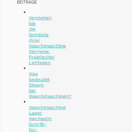
BEITRÄGE
Verstehen
Sie
die
Symbole
Ihrer
Waschmaschine
Siemens:
Praktischer
Leitfaden
Was
bedeutet
Steam
bei
Waschmaschinen?
Waschmaschine
Lager
Wechseln:
Schritt-
für-