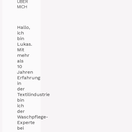
ÜBER
MICH
Hallo,
ich
bin
Lukas.
Mit
mehr
als
10
Jahren
Erfahrung
in
der
Textilindustrie
bin
ich
der
Waschpflege-
Experte
bei