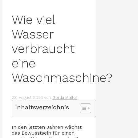
Wie viel
Wasser
verbraucht
eine
Waschmaschine?
28. August 2023
von
Gerda Müller
Inhaltsverzeichnis
In den letzten Jahren wächst
das Bewusstsein für einen