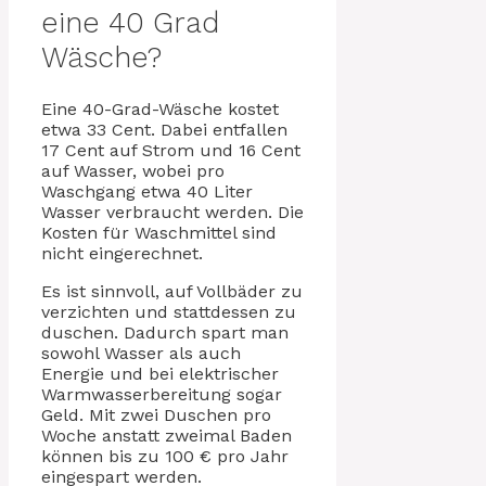
eine 40 Grad
Wäsche?
Eine 40-Grad-Wäsche kostet
etwa 33 Cent. Dabei entfallen
17 Cent auf Strom und 16 Cent
auf Wasser, wobei pro
Waschgang etwa 40 Liter
Wasser verbraucht werden. Die
Kosten für Waschmittel sind
nicht eingerechnet.
Es ist sinnvoll, auf Vollbäder zu
verzichten und stattdessen zu
duschen. Dadurch spart man
sowohl Wasser als auch
Energie und bei elektrischer
Warmwasserbereitung sogar
Geld. Mit zwei Duschen pro
Woche anstatt zweimal Baden
können bis zu 100 € pro Jahr
eingespart werden.