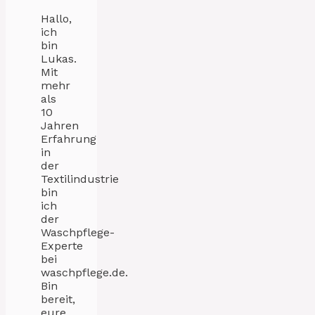
Hallo,
ich
bin
Lukas.
Mit
mehr
als
10
Jahren
Erfahrung
in
der
Textilindustrie
bin
ich
der
Waschpflege-
Experte
bei
waschpflege.de.
Bin
bereit,
eure