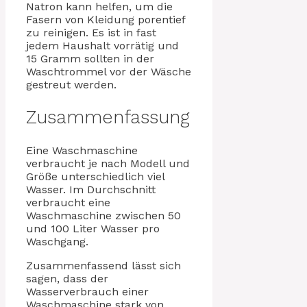
Natron kann helfen, um die
Fasern von Kleidung porentief
zu reinigen. Es ist in fast
jedem Haushalt vorrätig und
15 Gramm sollten in der
Waschtrommel vor der Wäsche
gestreut werden.
Zusammenfassung
Eine Waschmaschine
verbraucht je nach Modell und
Größe unterschiedlich viel
Wasser. Im Durchschnitt
verbraucht eine
Waschmaschine zwischen 50
und 100 Liter Wasser pro
Waschgang.
Zusammenfassend lässt sich
sagen, dass der
Wasserverbrauch einer
Waschmaschine stark von