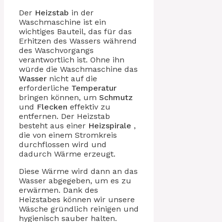
Der
Heizstab
in der
Waschmaschine ist ein
wichtiges Bauteil, das für das
Erhitzen des Wassers während
des Waschvorgangs
verantwortlich ist. Ohne ihn
würde die Waschmaschine das
Wasser
nicht auf die
erforderliche
Temperatur
bringen können, um
Schmutz
und
Flecken
effektiv zu
entfernen. Der Heizstab
besteht aus einer
Heizspirale
,
die von einem Stromkreis
durchflossen wird und
dadurch Wärme erzeugt.
Diese Wärme wird dann an das
Wasser abgegeben, um es zu
erwärmen. Dank des
Heizstabes können wir unsere
Wäsche gründlich reinigen und
hygienisch sauber halten.