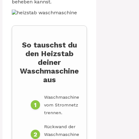
beheben kannst.
So tauschst du
den Heizstab
deiner
Waschmaschine
aus
Waschmaschine
vom Stromnetz
trennen.
Rückwand der
Waschmaschine