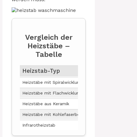
Vergleich der
Heizstäbe –
Tabelle
Heizstab-Typ
Leistung
Heizstäbe mit Spiralwicklung
2000 Watt
Heizstäbe mit Flachwicklung
1800 Watt
Heizstäbe aus Keramik
1500 Watt
Heizstäbe mit Kohlefaserbeschichtung
2200 Watt
Infrarotheizstab
1200 Watt