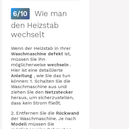
Wie man
6/10
den Heizstab
wechselt
Wenn der Heizstab in Ihrer
Waschmaschine
defekt
ist,
müssen Sie ihn
möglicherweise
wechseln
.
Hier ist eine detaillierte
Anleitung
, wie Sie das tun
können: 1. Schalten Sie die
Waschmaschine aus und
ziehen Sie den
Netzstecker
heraus, um sicherzustellen,
dass kein Strom fließt.
2. Entfernen Sie die
Rückwand
der Waschmaschine. Je nach
Modell
müssen Sie