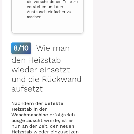
die verschiedenen Teile zu
verstehen und den
Austausch einfacher zu
machen.
Wie man
8/10
den Heizstab
wieder einsetzt
und die Rückwand
aufsetzt
Nachdem der
defekte
Heizstab
in der
Waschmaschine
erfolgreich
ausgetauscht
wurde, ist es
nun an der Zeit, den
neuen
Heizstab
wieder einzusetzen