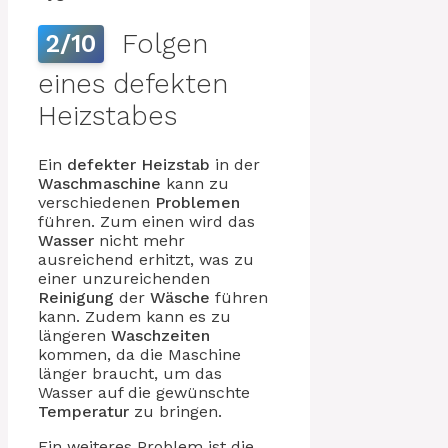
Folgen
2/10
eines defekten
Heizstabes
Ein
defekter Heizstab
in der
Waschmaschine
kann zu
verschiedenen
Problemen
führen. Zum einen wird das
Wasser
nicht mehr
ausreichend erhitzt, was zu
einer unzureichenden
Reinigung
der
Wäsche
führen
kann. Zudem kann es zu
längeren
Waschzeiten
kommen, da die Maschine
länger braucht, um das
Wasser auf die gewünschte
Temperatur
zu bringen.
Ein weiteres Problem ist die