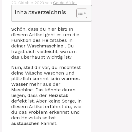
20. Oktober 2023
von
Gerda Müller
Inhaltsverzeichnis
Schön, dass du hier bist! In
diesem Artikel geht es um die
Funktion des Heizstabes in
deiner
Waschmaschine
. Du
fragst dich vielleicht, warum
das überhaupt wichtig ist?
Nun, stell dir vor, du möchtest
deine Wäsche waschen und
plötzlich kommt kein
warmes
Wasser
mehr aus der
Maschine. Das könnte daran
liegen, dass der
Heizstab
defekt
ist. Aber keine Sorge, in
diesem Artikel erfährst du, wie
du das
Problem
erkennst und
den Heizstab selbst
austauschen
kannst.