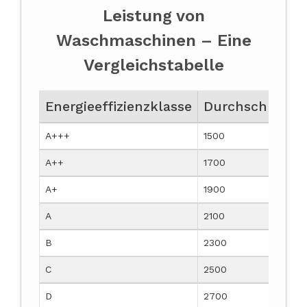
Leistung von
Waschmaschinen – Eine
Vergleichstabelle
Energieeffizienzklasse
Durchschnittli
A+++
1500
A++
1700
A+
1900
A
2100
B
2300
C
2500
D
2700