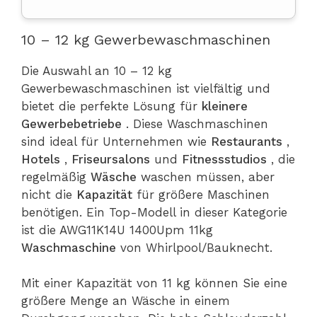
10 – 12 kg Gewerbewaschmaschinen
Die Auswahl an 10 – 12 kg
Gewerbewaschmaschinen ist vielfältig und
bietet die perfekte Lösung für
kleinere
Gewerbebetriebe
. Diese Waschmaschinen
sind ideal für Unternehmen wie
Restaurants
,
Hotels
,
Friseursalons
und
Fitnessstudios
, die
regelmäßig
Wäsche
waschen müssen, aber
nicht die
Kapazität
für größere Maschinen
benötigen. Ein Top-Modell in dieser Kategorie
ist die AWG11K14U 1400Upm 11kg
Waschmaschine
von Whirlpool/Bauknecht.
Mit einer Kapazität von 11 kg können Sie eine
größere Menge an Wäsche in einem