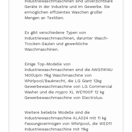
Industriewaschmaschinen sind unverzichtbare
Geräte in der Industrie und im Gewerbe. Sie
ermöglichen effizientes Waschen großer
Mengen an Textilien.
Es gibt verschiedene Typen von
Industriewaschmaschinen, darunter Wasch-
Trocken-Säulen und gewerbliche
Waschmaschinen.
Einige Top-Modelle von
Industriewaschmaschinen sind die AWG11K14U
1400Upm 11kg Waschmaschine von
Whirlpool/Bauknecht, die LG Giant 12kg
Gewerbewaschmaschine von LG Commercial
Washer und die mypro XL WE1100P 12 kg
Gewerbewaschmaschine von Electrolux.
Weitere beliebte Modelle sind die
Industriewaschmaschine ALA024 mit 11 kg
Fassungsvermögen von Whirlpool, die WED11
Industriewaschmaschine mit 11kg