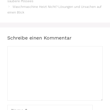
saubere Plissees
Waschmaschine Heizt Nicht? Lösungen und Ursachen auf
einen Blick
Schreibe einen Kommentar
Kommentar
Name