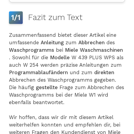
Fazit zum Text
1/1
Zusammenfassend bietet dieser Artikel eine
umfassende
Anleitung
zum
Abbrechen
des
Waschprogramms
bei
Miele
Waschmaschinen
. Sowohl für die
Modelle
W 439 PLUS WPS als
auch W 254 werden präzise Anleitungen zum
Programmablaufändern
und zum
direkten
Abbrechen des Waschprogramms gegeben.
Die häufig
gestellte
Frage zum Abbrechen des
Waschprogramms bei der Miele W1 wird
ebenfalls beantwortet.
Wir hoffen, dass wir dir mit diesem Artikel
weiterhelfen konnten und empfehlen dir, bei
weiteren Fragen den Kundendienst von Miele