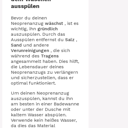
ausspülen
Bevor du deinen
Neoprenanzug
wäschst
, ist es
wichtig, ihn
gründlich
auszuspülen. Durch das
Ausspülen entfernst du
Salz
,
Sand
und andere
Verunreinigungen
, die sich
während des
Tragens
angesammelt haben. Dies hilft,
die Lebensdauer deines
Neoprenanzugs zu verlängern
und sicherzustellen, dass er
optimal funktioniert.
Um deinen Neoprenanzug
auszuspülen, kannst du ihn
am besten in einer Badewanne
oder unter der Dusche mit
kaltem Wasser abspülen.
Verwende kein heißes Wasser,
da dies das Material