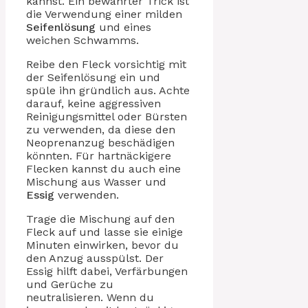
kannst. Ein bewährter Trick ist
die Verwendung einer milden
Seifenlösung
und eines
weichen Schwamms.
Reibe den Fleck vorsichtig mit
der Seifenlösung ein und
spüle ihn gründlich aus. Achte
darauf, keine aggressiven
Reinigungsmittel oder Bürsten
zu verwenden, da diese den
Neoprenanzug beschädigen
könnten. Für hartnäckigere
Flecken kannst du auch eine
Mischung aus Wasser und
Essig
verwenden.
Trage die Mischung auf den
Fleck auf und lasse sie einige
Minuten einwirken, bevor du
den Anzug ausspülst. Der
Essig hilft dabei, Verfärbungen
und Gerüche zu
neutralisieren. Wenn du