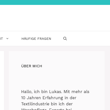
IT
HÄUFIGE FRAGEN
ÜBER MICH
Hallo, ich bin Lukas. Mit mehr als
10 Jahren Erfahrung in der
Textilindustrie bin ich der
Waschpflege-Experte bei