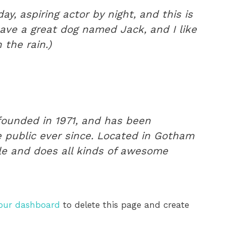
ay, aspiring actor by night, and this is
have a great dog named Jack, and I like
 the rain.)
ounded in 1971, and has been
e public ever since. Located in Gotham
le and does all kinds of awesome
our dashboard
to delete this page and create