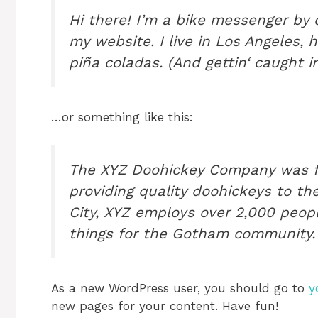
Hi there! I’m a bike messenger by d
my website. I live in Los Angeles, 
piña coladas. (And gettin‘ caught in
…or something like this:
The XYZ Doohickey Company was f
providing quality doohickeys to th
City, XYZ employs over 2,000 peop
things for the Gotham community.
As a new WordPress user, you should go to
y
new pages for your content. Have fun!