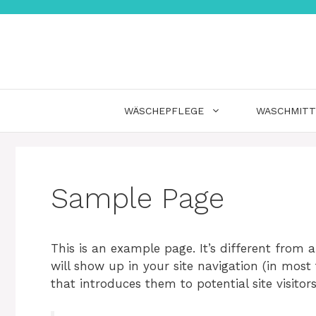
Zum
Inhalt
springen
WÄSCHEPFLEGE
WASCHMITT
Sample Page
This is an example page. It’s different from a
will show up in your site navigation (in mos
that introduces them to potential site visitors