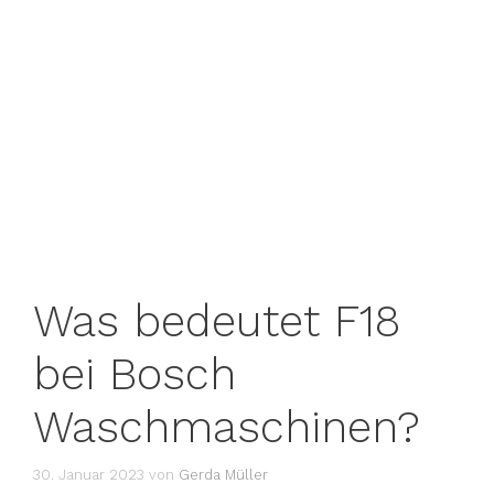
Was bedeutet F18
bei Bosch
Waschmaschinen?
30. Januar 2023
von
Gerda Müller