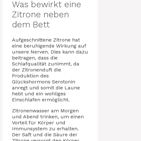
Was bewirkt eine
Zitrone neben
dem Bett
Aufgeschnittene Zitrone hat
eine beruhigende Wirkung auf
unsere Nerven. Dies kann dazu
beitragen, dass die
Schlafqualität zunimmt, da
der Zitronenduft die
Produktion des
Glückshormons Serotonin
anregt und somit die Laune
hebt und ein wohliges
Einschlafen ermöglicht.
Zitronenwasser am Morgen
und Abend trinken, um einen
Vorteil für Körper und
Immunsystem zu erhalten.
Der Saft und die Säure der
Zitrone versorgt den Körper