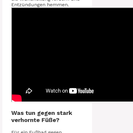
Entzündungen hemmen.
Was tun gegen stark
verhornte Füße?
Für ein Fußbad gegen