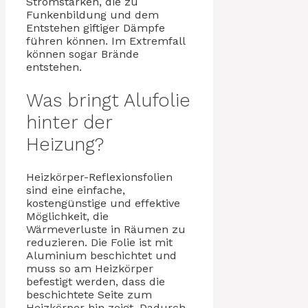
Stromstärken, die zu
Funkenbildung und dem
Entstehen giftiger Dämpfe
führen können. Im Extremfall
können sogar Brände
entstehen.
Was bringt Alufolie
hinter der
Heizung?
Heizkörper-Reflexionsfolien
sind eine einfache,
kostengünstige und effektive
Möglichkeit, die
Wärmeverluste in Räumen zu
reduzieren. Die Folie ist mit
Aluminium beschichtet und
muss so am Heizkörper
befestigt werden, dass die
beschichtete Seite zum
Heizkörper hin zeigt. Dadurch