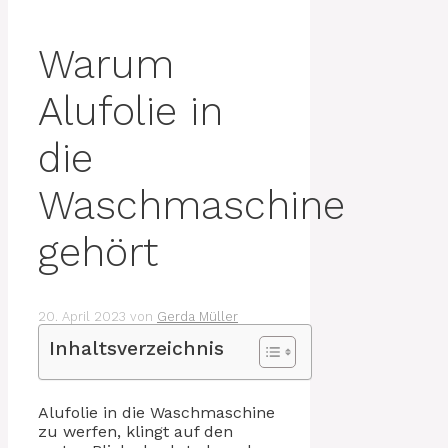
Warum
Alufolie in
die
Waschmaschine
gehört
20. April 2023
von
Gerda Müller
Inhaltsverzeichnis
Alufolie in die Waschmaschine
zu werfen, klingt auf den