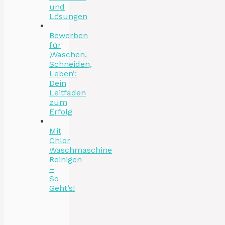
und
Lösungen
Bewerben
für
‚Waschen,
Schneiden,
Leben‘:
Dein
Leitfaden
zum
Erfolg
Mit
Chlor
Waschmaschine
Reinigen
–
So
Geht’s!