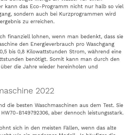
 kann das Eco-Programm nicht nur halb so viel
hgang, sondern auch bei Kurzprogrammen wird
rgebnis zu erreichen.
h finanziell lohnen, wenn man bedenkt, dass sie
maschine den Energieverbrauch pro Waschgang
 0,5 bis 0,8 Kilowattstunden Strom, während eine
wattstunden benötigt. Somit kann man durch den
 über die Jahre wieder hereinholen und
maschine 2022
 die besten Waschmaschinen aus dem Test. Sie
er HW70-B149792306, aber dennoch leistungsstark.
hnt sich in den meisten Fällen, wenn das alte