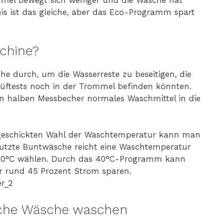
mmel bewegt sich weniger und die Wäsche hat
s ist das gleiche, aber das Eco-Programm spart
chine?
e durch, um die Wasserreste zu beseitigen, die
rüftests noch in der Trommel befinden könnten.
en halben Messbecher normales Waschmittel in die
geschickten Wahl der Waschtemperatur kann man
utzte Buntwäsche reicht eine Waschtemperatur
 40°C wählen. Durch das 40°C-Programm kann
 rund 45 Prozent Strom sparen.
oche Wäsche waschen