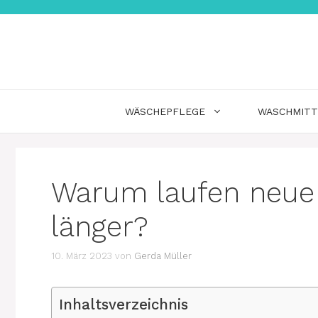
Zum
Inhalt
springen
WÄSCHEPFLEGE
WASCHMITT
Warum laufen neu
länger?
10. März 2023
von
Gerda Müller
Inhaltsverzeichnis