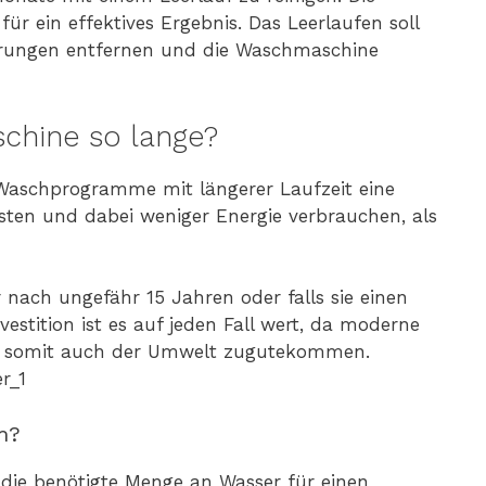
r ein effektives Ergebnis. Das Leerlaufen soll
erungen entfernen und die Waschmaschine
hine so lange?
s Waschprogramme mit längerer Laufzeit eine
isten und dabei weniger Energie verbrauchen, als
nach ungefähr 15 Jahren oder falls sie einen
vestition ist es auf jeden Fall wert, da moderne
nd somit auch der Umwelt zugutekommen.
m?
die benötigte Menge an Wasser für einen