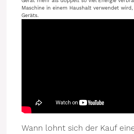
Gerät mehr als doppelt so viel Energie verbr
Maschine in einem Haushalt verwendet wird, d
Geräts.
Wann lohnt sich der Kauf ei