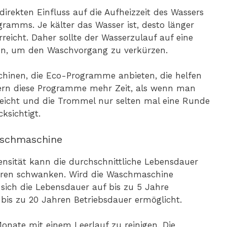
irekten Einfluss auf die Aufheizzeit des Wassers
amms. Je kälter das Wasser ist, desto länger
rreicht. Daher sollte der Wasserzulauf auf eine
en, um den Waschvorgang zu verkürzen.
hinen, die Eco-Programme anbieten, die helfen
uern diese Programme mehr Zeit, als wenn man
weicht und die Trommel nur selten mal eine Runde
ksichtigt.
aschmaschine
nsität kann die durchschnittliche Lebensdauer
hren schwanken. Wird die Waschmaschine
ich die Lebensdauer auf bis zu 5 Jahre
is zu 20 Jahren Betriebsdauer ermöglicht.
onate mit einem Leerlauf zu reinigen. Die