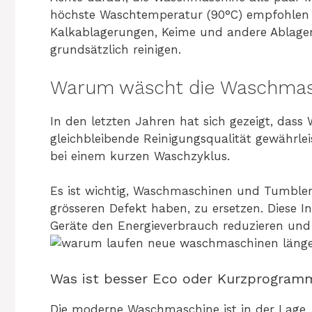
höchste Waschtemperatur (90°C) empfohlen fü
Kalkablagerungen, Keime und andere Ablag
grundsätzlich reinigen.
Warum wäscht die Waschmasc
In den letzten Jahren hat sich gezeigt, das
gleichbleibende Reinigungsqualität gewährle
bei einem kurzen Waschzyklus.
Es ist wichtig, Waschmaschinen und Tumbler 
grösseren Defekt haben, zu ersetzen. Diese In
Geräte den Energieverbrauch reduzieren u
Was ist besser Eco oder Kurzprogram
Die moderne Waschmaschine ist in der Lage, 