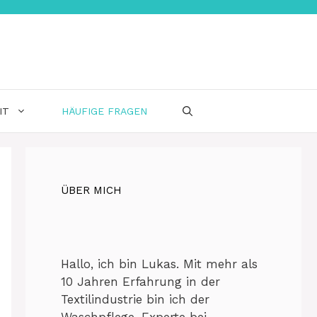
IT
HÄUFIGE FRAGEN
ÜBER MICH
Hallo, ich bin Lukas. Mit mehr als
10 Jahren Erfahrung in der
Textilindustrie bin ich der
Waschpflege-Experte bei