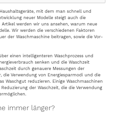
n Haushaltsgeräte, mit dem man schnell und
twicklung neuer Modelle steigt auch die
 Artikel werden wir uns ansehen, warum neue
elle. Wir werden die verschiedenen Faktoren
uer der Waschmaschine beitragen, sowie die Vor-
ber einen intelligenteren Waschprozess und
 Energieverbrauch senken und die Waschzeit
Waschzeit durch genauere Messungen der
, die Verwendung von Energiesparmodi und die
as Waschgut reduzieren. Einige Waschmaschinen
 Reduzierung der Waschzeit, die die Verwendung
ermöglichen.
e immer länger?