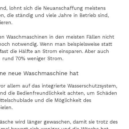
sind, lohnt sich die Neuanschaffung meistens
n, die ständig und viele Jahre in Betrieb sind,
ieren.
en Waschmaschinen in den meisten Fällen nicht
och notwendig. Wenn man beispielsweise statt
ast die Hälfte an Strom einsparen. Aber auch
 rund 70% weniger Strom.
ne neue Waschmaschine hat
r allem auf das integrierte Wasserschutzsystem,
und die Bedienfreundlichkeit achten, um Schäden
ttelschublade und die Möglichkeit des
ielen.
che wird länger gewaschen, damit sie trotz des