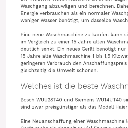
Waschgang abzuwägen und berechnen. Daher
Energie verbrauchen als ein normaler Wasc
weniger Wasser benötigt, um dasselbe Wasche
Eine neue Waschmaschine zu kaufen kann sic
im Vergleich zu einer 15 Jahre alten Wasch
deutlich senkt. Ein neues Gerät benötigt nur
15 Jahre alte Waschmaschine 1 bis 1,5 Kilo
geringeren Verbrauch den Anschaffungspreis
gleichzeitig die Umwelt schonen.
Welches ist die beste Wasch
Bosch WUU28T40 und Siemens WU14UT40 sind
sind zwar preisgünstiger als das Modell Hai
Eine Neuanschaffung einer Waschmaschine lo