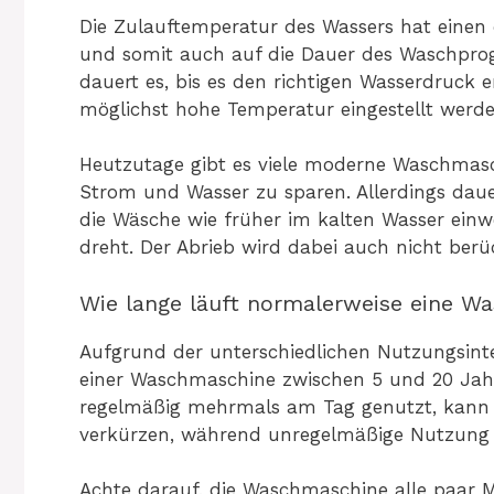
Die Zulauftemperatur des Wassers hat einen d
und somit auch auf die Dauer des Waschprogr
dauert es, bis es den richtigen Wasserdruck e
möglichst hohe Temperatur eingestellt werd
Heutzutage gibt es viele moderne Waschmasc
Strom und Wasser zu sparen. Allerdings da
die Wäsche wie früher im kalten Wasser ein
dreht. Der Abrieb wird dabei auch nicht berüc
Wie lange läuft normalerweise eine W
Aufgrund der unterschiedlichen Nutzungsinte
einer Waschmaschine zwischen 5 und 20 Ja
regelmäßig mehrmals am Tag genutzt, kann s
verkürzen, während unregelmäßige Nutzung b
Achte darauf, die Waschmaschine alle paar M