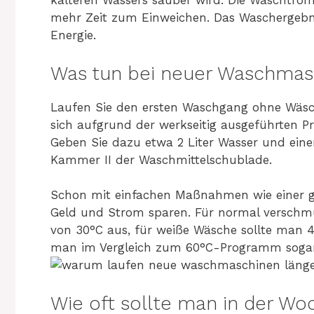
kälteren Wassers sauber wird. Die Waschtro
mehr Zeit zum Einweichen. Das Waschergebni
Energie.
Was tun bei neuer Waschmas
Laufen Sie den ersten Waschgang ohne Wäsch
sich aufgrund der werkseitig ausgeführten P
Geben Sie dazu etwa 2 Liter Wasser und ein
Kammer II der Waschmittelschublade.
Schon mit einfachen Maßnahmen wie einer 
Geld und Strom sparen. Für normal verschm
von 30°C aus, für weiße Wäsche sollte man
man im Vergleich zum 60°C-Programm sogar
Wie oft sollte man in der W