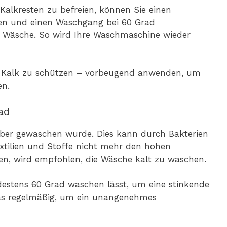
lkresten zu befreien, können Sie einen
ben und einen Waschgang bei 60 Grad
e Wäsche. So wird Ihre Waschmaschine wieder
 Kalk zu schützen – vorbeugend anwenden, um
en.
ad
ber gewaschen wurde. Dies kann durch Bakterien
extilien und Stoffe nicht mehr den hohen
en, wird empfohlen, die Wäsche kalt zu waschen.
destens 60 Grad waschen lässt, um eine stinkende
as regelmäßig, um ein unangenehmes