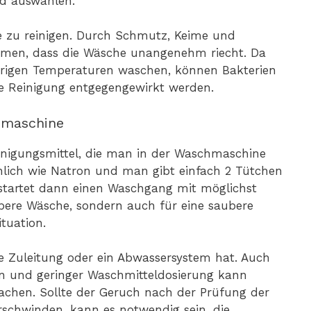
ad auswählen.
e zu reinigen. Durch Schmutz, Keime und
mmen, dass die Wäsche unangenehm riecht. Da
rigen Temperaturen waschen, können Bakterien
ge Reinigung entgegengewirkt werden.
hmaschine
nigungsmittel, die man in der Waschmaschine
nlich wie Natron und man gibt einfach 2 Tütchen
 startet dann einen Waschgang mit möglichst
bere Wäsche, sondern auch für eine saubere
tuation.
e Zuleitung oder ein Abwassersystem hat. Auch
n und geringer Waschmitteldosierung kann
achen. Sollte der Geruch nach der Prüfung der
schwinden, kann es notwendig sein, die