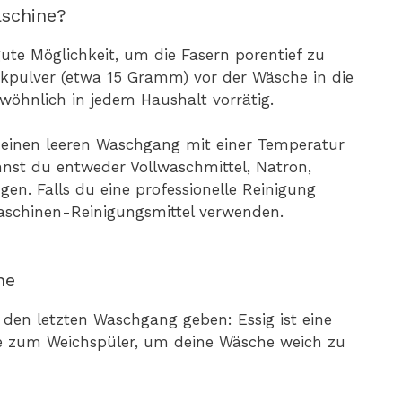
aschine?
ute Möglichkeit, um die Fasern porentief zu
ckpulver (etwa 15 Gramm) vor der Wäsche in die
wöhnlich in jedem Haushalt vorrätig.
 einen leeren Waschgang mit einer Temperatur
nst du entweder Vollwaschmittel, Natron,
en. Falls du eine professionelle Reinigung
aschinen-Reinigungsmittel verwenden.
ne
 den letzten Waschgang geben: Essig ist eine
ve zum Weichspüler, um deine Wäsche weich zu