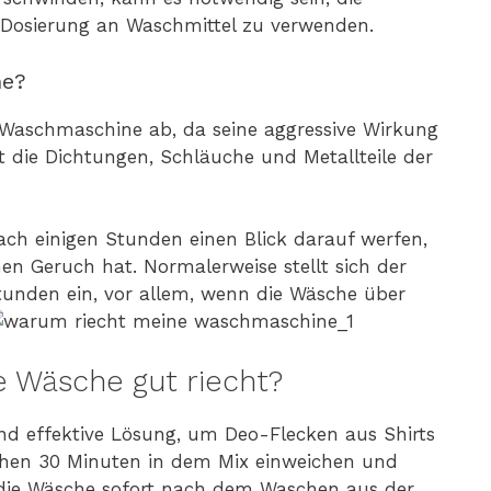
 Dosierung an Waschmittel zu verwenden.
ne?
e Waschmaschine ab, da seine aggressive Wirkung
t die Dichtungen, Schläuche und Metallteile der
ach einigen Stunden einen Blick darauf werfen,
n Geruch hat. Normalerweise stellt sich der
nden ein, vor allem, wenn die Wäsche über
e Wäsche gut riecht?
 und effektive Lösung, um Deo-Flecken aus Shirts
chen 30 Minuten in dem Mix einweichen und
, die Wäsche sofort nach dem Waschen aus der