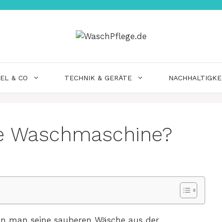
EL & CO
TECHNIK & GERÄTE
NACHHALTIGKE
e Waschmaschine?
nn man seine sauberen Wäsche aus der