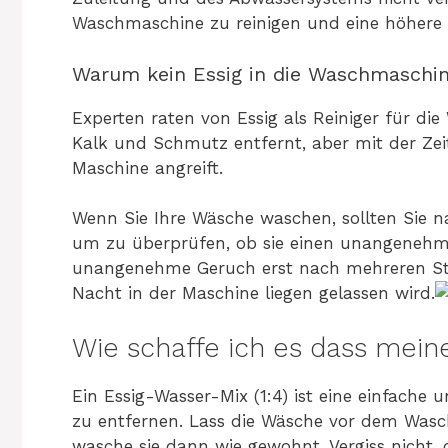
Waschmaschine zu reinigen und eine höhere
Warum kein Essig in die Waschmaschi
Experten raten von Essig als Reiniger für di
Kalk und Schmutz entfernt, aber mit der Zei
Maschine angreift.
Wenn Sie Ihre Wäsche waschen, sollten Sie n
um zu überprüfen, ob sie einen unangenehme
unangenehme Geruch erst nach mehreren Stu
Nacht in der Maschine liegen gelassen wird.
Wie schaffe ich es dass mein
Ein Essig-Wasser-Mix (1:4) ist eine einfache
zu entfernen. Lass die Wäsche vor dem Was
wasche sie dann wie gewohnt. Vergiss nicht