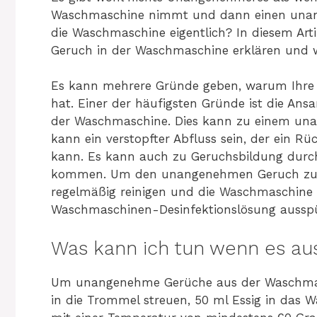
Waschmaschine nimmt und dann einen unan
die Waschmaschine eigentlich? In diesem Art
Geruch in der Waschmaschine erklären und w
Es kann mehrere Gründe geben, warum Ihr
hat. Einer der häufigsten Gründe ist die A
der Waschmaschine. Dies kann zu einem una
kann ein verstopfter Abfluss sein, der ein 
kann. Es kann auch zu Geruchsbildung durch 
kommen. Um den unangenehmen Geruch zu bes
regelmäßig reinigen und die Waschmaschine e
Waschmaschinen-Desinfektionslösung ausspü
Was kann ich tun wenn es au
Um unangenehme Gerüche aus der Waschmasch
in die Trommel streuen, 50 ml Essig in das