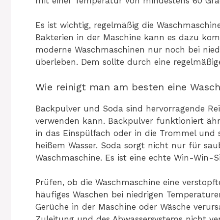
mit einer Temperatur von mindestens 60 Gr
Es ist wichtig, regelmäßig die Waschmaschin
Bakterien in der Maschine kann es dazu ko
moderne Waschmaschinen nur noch bei nied
überleben. Dem sollte durch eine regelmäßi
Wie reinigt man am besten eine Wasc
Backpulver und Soda sind hervorragende Rei
verwenden kann. Backpulver funktioniert äh
in das Einspülfach oder in die Trommel und
heißem Wasser. Soda sorgt nicht nur für sau
Waschmaschine. Es ist eine echte Win-Win-Si
Prüfen, ob die Waschmaschine eine verstopft
häufiges Waschen bei niedrigen Temperature
Gerüche in der Maschine oder Wäsche verurs
Zuleitung und des Abwassersystems nicht ver