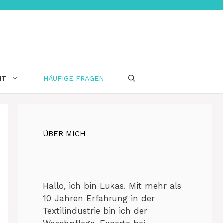
IT
HÄUFIGE FRAGEN
ÜBER MICH
Hallo, ich bin Lukas. Mit mehr als
10 Jahren Erfahrung in der
Textilindustrie bin ich der
Waschpflege-Experte bei