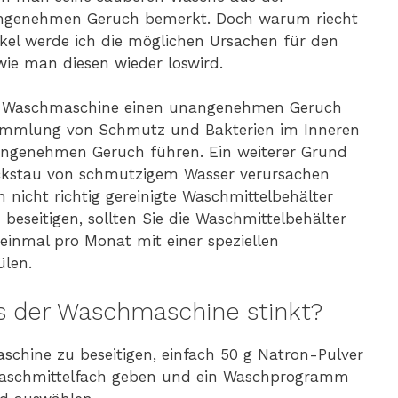
genehmen Geruch bemerkt. Doch warum riecht
ikel werde ich die möglichen Ursachen für den
ie man diesen wieder loswird.
e Waschmaschine einen unangenehmen Geruch
nsammlung von Schmutz und Bakterien im Inneren
ngenehmen Geruch führen. Ein weiterer Grund
Rückstau von schmutzigem Wasser verursachen
nicht richtig gereinigte Waschmittelbehälter
eitigen, sollten Sie die Waschmittelbehälter
inmal pro Monat mit einer speziellen
len.
s der Waschmaschine stinkt?
ine zu beseitigen, einfach 50 g Natron-Pulver
 Waschmittelfach geben und ein Waschprogramm