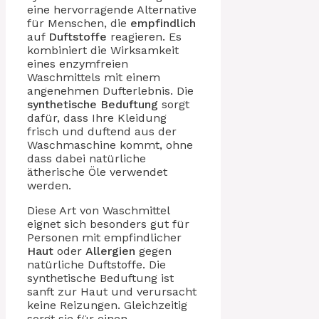
eine hervorragende Alternative
für Menschen, die
empfindlich
auf
Duftstoffe
reagieren. Es
kombiniert die Wirksamkeit
eines enzymfreien
Waschmittels mit einem
angenehmen Dufterlebnis. Die
synthetische Beduftung
sorgt
dafür, dass Ihre Kleidung
frisch und duftend aus der
Waschmaschine kommt, ohne
dass dabei natürliche
ätherische Öle verwendet
werden.
Diese Art von Waschmittel
eignet sich besonders gut für
Personen mit empfindlicher
Haut
oder
Allergien
gegen
natürliche Duftstoffe. Die
synthetische Beduftung ist
sanft zur Haut und verursacht
keine Reizungen. Gleichzeitig
sorgt sie für einen