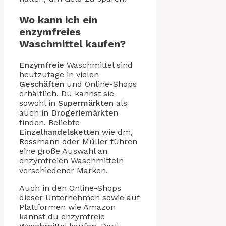
Wo kann ich ein
enzymfreies
Waschmittel kaufen?
Enzymfreie
Waschmittel sind
heutzutage in vielen
Geschäften
und Online-Shops
erhältlich. Du kannst sie
sowohl in
Supermärkten
als
auch in
Drogeriemärkten
finden. Beliebte
Einzelhandelsketten
wie dm,
Rossmann oder Müller führen
eine große Auswahl an
enzymfreien Waschmitteln
verschiedener Marken.
Auch in den Online-Shops
dieser Unternehmen sowie auf
Plattformen wie Amazon
kannst du enzymfreie