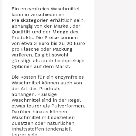
Ein enzymfreies Waschmittel
kann in verschiedenen
Preiskategorien
erhältlich sein,
abhängig von der
Marke
, der
Qualität
und der
Menge
des
Produkts. Die
Preise
können
von etwa 3
Euro
bis zu 20 Euro
pro
Flasche
oder
Packung
variieren. Es gibt sowohl
günstige als auch hochpreisige
Optionen auf dem Markt.
Die Kosten für ein enzymfreies
Waschmittel können auch von
der Art des Produkts
abhängen. Flüssige
Waschmittel sind in der Regel
etwas teurer als Pulverformen.
Darüber hinaus können
Waschmittel mit speziellen
Zusätzen oder natürlichen
Inhaltsstoffen tendenziell
teurer sein.