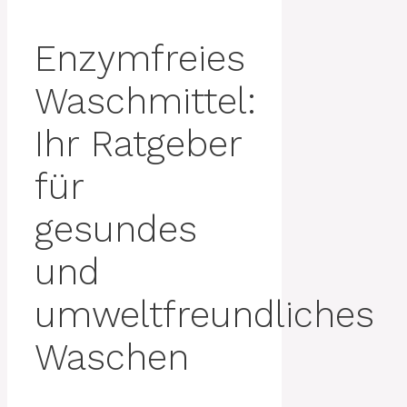
Enzymfreies
Waschmittel:
Ihr Ratgeber
für
gesundes
und
umweltfreundliches
Waschen