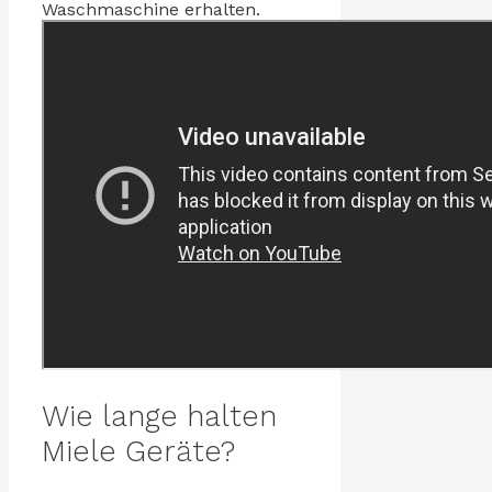
Waschmaschine erhalten.
Wie lange halten
Miele Geräte?