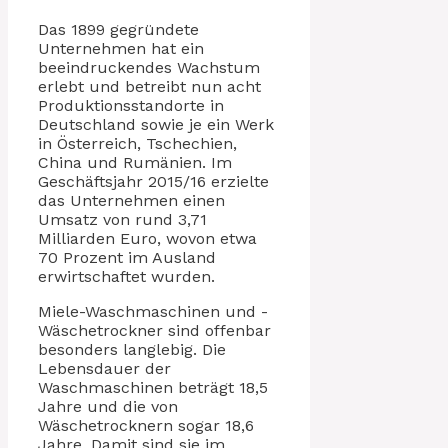
Das 1899 gegründete
Unternehmen hat ein
beeindruckendes Wachstum
erlebt und betreibt nun acht
Produktionsstandorte in
Deutschland sowie je ein Werk
in Österreich, Tschechien,
China und Rumänien. Im
Geschäftsjahr 2015/16 erzielte
das Unternehmen einen
Umsatz von rund 3,71
Milliarden Euro, wovon etwa
70 Prozent im Ausland
erwirtschaftet wurden.
Miele-Waschmaschinen und -
Wäschetrockner sind offenbar
besonders langlebig. Die
Lebensdauer der
Waschmaschinen beträgt 18,5
Jahre und die von
Wäschetrocknern sogar 18,6
Jahre. Damit sind sie im