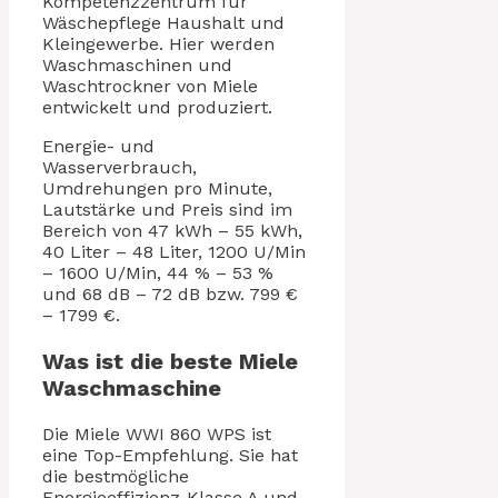
Kompetenzzentrum für
Wäschepflege Haushalt und
Kleingewerbe. Hier werden
Waschmaschinen und
Waschtrockner von Miele
entwickelt und produziert.
Energie- und
Wasserverbrauch,
Umdrehungen pro Minute,
Lautstärke und Preis sind im
Bereich von 47 kWh – 55 kWh,
40 Liter – 48 Liter, 1200 U/Min
– 1600 U/Min, 44 % – 53 %
und 68 dB – 72 dB bzw. 799 €
– 1799 €.
Was ist die beste Miele
Waschmaschine
Die Miele WWI 860 WPS ist
eine Top-Empfehlung. Sie hat
die bestmögliche
Energieeffizienz-Klasse A und