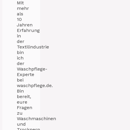
Mit
mehr
als
10
Jahren
Erfahrung
in
der
Textilindustrie
bin
ich
der
Waschpflege-
Experte
bei
waschpflege.de.
Bin
bereit,
eure
Fragen
zu
Waschmaschinen
und
Trocknern