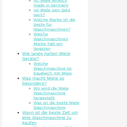
Ist Miele wirklich
made in Germany
Ist Miele sein Geld
wert?
Welche Marke ist die
beste für
Waschmaschinen?
Welche
Waschmaschinen
Marke hält am
längsten
Wie lange halten Miele
Geräte?
Welche
Waschmaschine ist
baugleich mit Miele
Was macht Miele so
besonders?
Wo wird die Miele
Waschmaschine
hergestellt
Was ist die beste Miele
Waschmaschine
Wann ist die beste Zeit um
eine Waschmaschine zu
kaufen