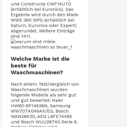
und Constructa CWF14UT0
(erhältlich bei Euronics). Das
Ergebnis wird durch den Miele
WWE 360 WPS (erhältlich bei
Saturn, Euronics oder Expert)
abgerundet. Weitere Einträge
sind 1411.
Welche Marke ist die
beste für
Waschmaschinen?
Nach einem Test/Vergleich von
Waschmaschinen wurden
folgende Modelle als sehr gut
und gut bewertet: Haier
HW80-BP14636N, Samsung
WW70TA049AX/EG, Bosch
WAN28K30, AEG L8FE74485
und Bosch WUU28T40 Serie 6.