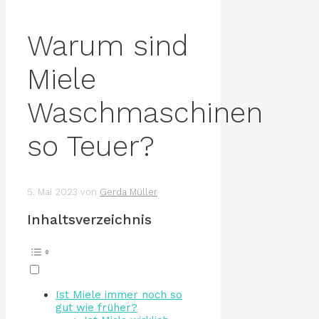
Warum sind
Miele
Waschmaschinen
so Teuer?
5. Mai 2023
von
Gerda Müller
Inhaltsverzeichnis
Ist Miele immer noch so
gut wie früher?