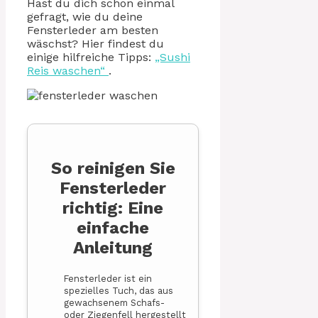
Hast du dich schon einmal
gefragt, wie du deine
Fensterleder am besten
wäschst? Hier findest du
einige hilfreiche Tipps:
„Sushi
Reis waschen“
.
So reinigen Sie
Fensterleder
richtig: Eine
einfache
Anleitung
Fensterleder ist ein
spezielles Tuch, das aus
gewachsenem Schafs-
oder Ziegenfell hergestellt