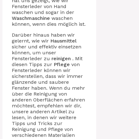
hat uns gezeigt, wie wir
Fensterleder von Hand
waschen und sogar in der
Waschmaschine
waschen
können, wenn dies möglich ist.
Darüber hinaus haben wir
gelernt, wie wir
Hausmittel
sicher und effektiv einsetzen
können, um unser
Fensterleder zu
reinigen
. Mit
diesen Tipps zur
Pflege
von
Fensterleder können wir
sicherstellen, dass wir immer
glänzende und saubere
Fenster haben. Wenn du mehr
über die Reinigung von
anderen Oberflächen erfahren
möchtest, empfehlen wir dir,
unsere anderen Artikel zu
lesen, in denen wir weitere
Tipps und Tricks zur
Reinigung und Pflege von
verschiedenen Materialien