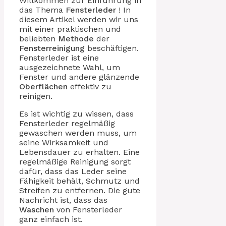
Willkommen zur Einführung in
das Thema
Fensterleder
! In
diesem Artikel werden wir uns
mit einer praktischen und
beliebten
Methode
der
Fensterreinigung
beschäftigen.
Fensterleder ist eine
ausgezeichnete Wahl, um
Fenster und andere glänzende
Oberflächen
effektiv zu
reinigen.
Es ist wichtig zu wissen, dass
Fensterleder regelmäßig
gewaschen werden muss, um
seine Wirksamkeit und
Lebensdauer zu erhalten. Eine
regelmäßige Reinigung sorgt
dafür, dass das Leder seine
Fähigkeit behält, Schmutz und
Streifen zu entfernen. Die gute
Nachricht ist, dass das
Waschen
von Fensterleder
ganz einfach ist.