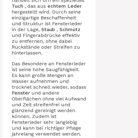
handelt sich um ein spezielles
Tuch
, das aus
echtem Leder
hergestellt wird. Durch seine
einzigartige Beschaffenheit
und Struktur ist Fensterleder
in der Lage,
Staub
,
Schmutz
und Fingerabdrücke effektiv
zu entfernen, ohne dabei
Rückstände oder Streifen zu
hinterlassen.
Das Besondere an Fensterleder
ist seine hohe Saugfähigkeit.
Es kann große Mengen an
Wasser aufnehmen und
trocknet schnell wieder, sodass
Fenster
und andere
Oberflächen ohne viel Aufwand
und Zeit streifenfrei und
glänzend gereinigt werden
können. Zudem ist
Fensterleder sehr langlebig
und kann bei richtiger Pflege
jahrelang verwendet werden.