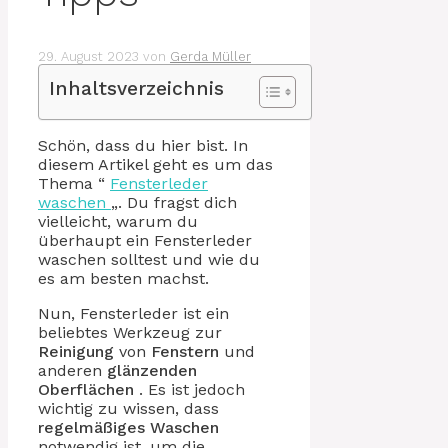
29. August 2023
von
Gerda Müller
Inhaltsverzeichnis
Schön, dass du hier bist. In
diesem Artikel geht es um das
Thema “
Fensterleder
waschen
„. Du fragst dich
vielleicht, warum du
überhaupt ein Fensterleder
waschen solltest und wie du
es am besten machst.
Nun, Fensterleder ist ein
beliebtes Werkzeug zur
Reinigung
von
Fenstern
und
anderen
glänzenden
Oberflächen
. Es ist jedoch
wichtig zu wissen, dass
regelmäßiges Waschen
notwendig ist, um die