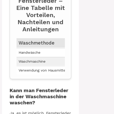
Fensterleder –
Eine Tabelle mit
Vorteilen,
Nachteilen und
Anleitungen
Waschmethode
Vorteile
Handwäsche
Schonende Reinigung, K
Waschmaschine
Schnelle und effiziente 
Verwendung von Hausmitteln
Kostenersparnis, umwel
Kann man Fensterleder
in der Waschmaschine
waschen?
Ja, es ist möglich, Fensterleder