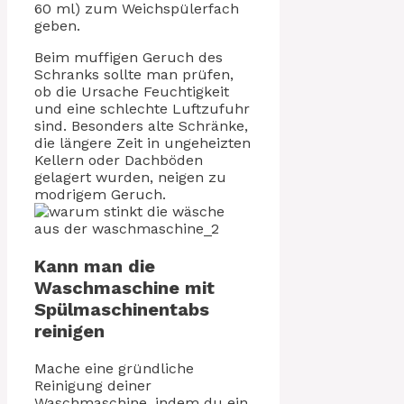
60 ml) zum Weichspülerfach
geben.
Beim muffigen Geruch des
Schranks sollte man prüfen,
ob die Ursache Feuchtigkeit
und eine schlechte Luftzufuhr
sind. Besonders alte Schränke,
die längere Zeit in ungeheizten
Kellern oder Dachböden
gelagert wurden, neigen zu
modrigem Geruch.
Kann man die
Waschmaschine mit
Spülmaschinentabs
reinigen
Mache eine gründliche
Reinigung deiner
Waschmaschine, indem du ein