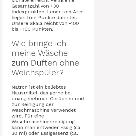
Monate erreicht Persil eine
Gesamtzahl von +30
Indexpunkten, Lenor und Ariel
liegen fünf Punkte dahinter.
Unsere Skala reicht von -100
bis +100 Punkten.
Wie bringe ich
meine Wäsche
zum Duften ohne
Weichspüler?
Natron ist ein beliebtes
Hausmittel, das gerne bei
unangenehmen Gerüchen und
zur Reinigung der
Waschmaschine verwendet
wird. Für eine
Waschmaschinenreinigung
kann man entweder Essig (ca.
30 ml) oder Essigessenz (ca.