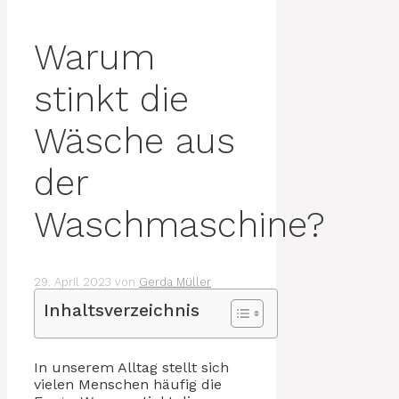
Warum
stinkt die
Wäsche aus
der
Waschmaschine?
29. April 2023
von
Gerda Müller
Inhaltsverzeichnis
In unserem Alltag stellt sich
vielen Menschen häufig die