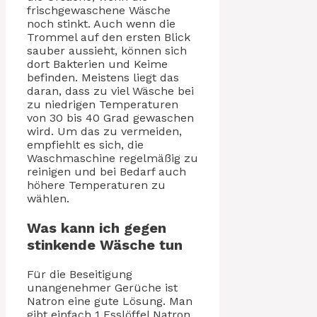
frischgewaschene Wäsche
noch stinkt. Auch wenn die
Trommel auf den ersten Blick
sauber aussieht, können sich
dort Bakterien und Keime
befinden. Meistens liegt das
daran, dass zu viel Wäsche bei
zu niedrigen Temperaturen
von 30 bis 40 Grad gewaschen
wird. Um das zu vermeiden,
empfiehlt es sich, die
Waschmaschine regelmäßig zu
reinigen und bei Bedarf auch
höhere Temperaturen zu
wählen.
Was kann ich gegen
stinkende Wäsche tun
Für die Beseitigung
unangenehmer Gerüche ist
Natron eine gute Lösung. Man
gibt einfach 1 Esslöffel Natron