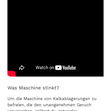
Was Maschine stinkt?
Um die Maschine von Kalkablagerungen zu
befreien, die den unangenehmen Geruch
verursachen, solltest du entweder