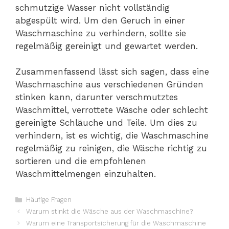
schmutzige Wasser nicht vollständig
abgespült wird. Um den Geruch in einer
Waschmaschine zu verhindern, sollte sie
regelmäßig gereinigt und gewartet werden.
Zusammenfassend lässt sich sagen, dass eine
Waschmaschine aus verschiedenen Gründen
stinken kann, darunter verschmutztes
Waschmittel, verrottete Wäsche oder schlecht
gereinigte Schläuche und Teile. Um dies zu
verhindern, ist es wichtig, die Waschmaschine
regelmäßig zu reinigen, die Wäsche richtig zu
sortieren und die empfohlenen
Waschmittelmengen einzuhalten.
Kategorien
Häufige Fragen
Warum stinkt die Wäsche aus der Waschmaschine?
Warum eine Transportsicherung für die Waschmaschine