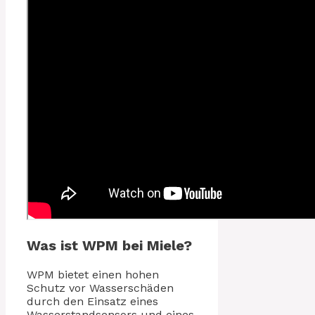
Was ist WPM bei Miele?
WPM bietet einen hohen
Schutz vor Wasserschäden
durch den Einsatz eines
Wasserstandsensors und eines