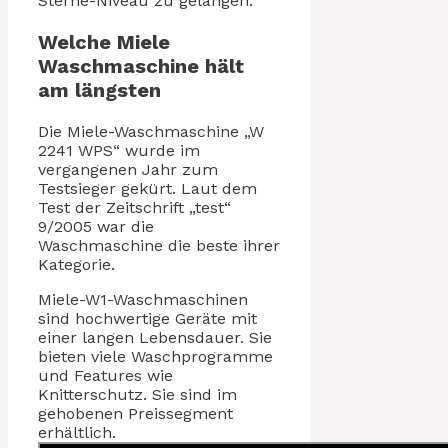
Sterne-Niveau zu gelangen.
Welche Miele
Waschmaschine hält
am längsten
Die Miele-Waschmaschine „W
2241 WPS“ wurde im
vergangenen Jahr zum
Testsieger gekürt. Laut dem
Test der Zeitschrift „test“
9/2005 war die
Waschmaschine die beste ihrer
Kategorie.
Miele-W1-Waschmaschinen
sind hochwertige Geräte mit
einer langen Lebensdauer. Sie
bieten viele Waschprogramme
und Features wie
Knitterschutz. Sie sind im
gehobenen Preissegment
erhältlich.