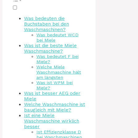
Was bedeuten die
Buchstaben bei den
Waschmaschinen?
Was bedeutet WCD
bei Miele
Was ist die beste Miele
Waschmaschine?
Was bedeutet F bei
Miele?
Welche Miele
Waschmaschine hält
am längsten
Was ist WPM bei
Miele?
Was ist besser AEG oder
Miele
Welche Waschmaschine ist
baugleich mit Miele?
Ist eine Miele
Waschmaschine wirklich
besser
Ist Effizienzklasse D
bei Waschmaschinen