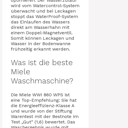
optimieren: Der Wasserzulauf
wird vom Watercontrol-System
überwacht und bei Leckagen
stoppt das WaterProof-System
das Einlaufen des Wassers
direkt am Wasserhahn mit
einem Doppel-Magnetventil.
Somit können Leckagen und
Wasser in der Bodenwanne
frühzeitig erkannt werden.
Was ist die beste
Miele
Waschmaschine?
Die Miele WWI 860 WPS ist
eine Top-Empfehlung: Sie hat
die Energieeffizienz-Klasse A
und wurde von der Stiftung
Warentest mit der Bestnote im
Test „Gut“ (1,6) bewertet. Das
Waschergebnis wurde mit