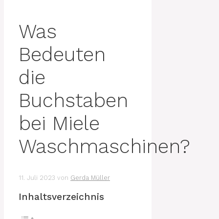
Was
Bedeuten
die
Buchstaben
bei Miele
Waschmaschinen?
11. Juli 2023
von
Gerda Müller
Inhaltsverzeichnis