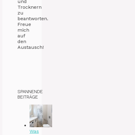
und
Trocknern
zu
beantworten.
Freue
mich
auf
den
Austausch!
SPANNENDE
BEITRÄGE
Was