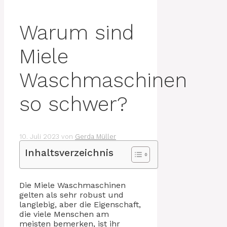
Warum sind
Miele
Waschmaschinen
so schwer?
10. Juli 2023
von
Gerda Müller
Inhaltsverzeichnis
Die Miele Waschmaschinen
gelten als sehr robust und
langlebig, aber die Eigenschaft,
die viele Menschen am
meisten bemerken, ist ihr