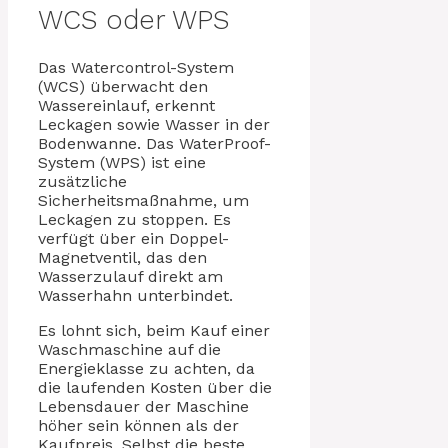
WCS oder WPS
Das Watercontrol-System
(WCS) überwacht den
Wassereinlauf, erkennt
Leckagen sowie Wasser in der
Bodenwanne. Das WaterProof-
System (WPS) ist eine
zusätzliche
Sicherheitsmaßnahme, um
Leckagen zu stoppen. Es
verfügt über ein Doppel-
Magnetventil, das den
Wasserzulauf direkt am
Wasserhahn unterbindet.
Es lohnt sich, beim Kauf einer
Waschmaschine auf die
Energieklasse zu achten, da
die laufenden Kosten über die
Lebensdauer der Maschine
höher sein können als der
Kaufpreis. Selbst die beste