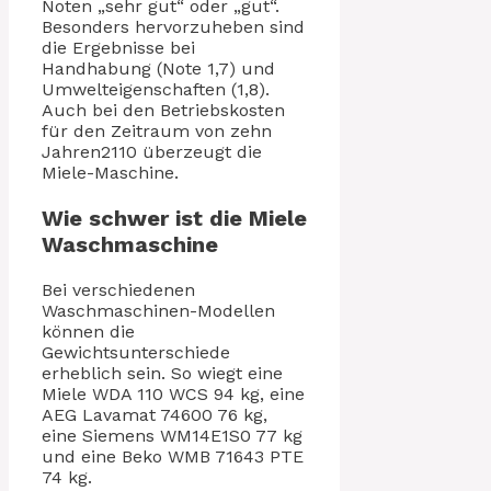
Noten „sehr gut“ oder „gut“.
Besonders hervorzuheben sind
die Ergebnisse bei
Handhabung (Note 1,7) und
Umwelteigenschaften (1,8).
Auch bei den Betriebskosten
für den Zeitraum von zehn
Jahren2110 überzeugt die
Miele-Maschine.
Wie schwer ist die Miele
Waschmaschine
Bei verschiedenen
Waschmaschinen-Modellen
können die
Gewichtsunterschiede
erheblich sein. So wiegt eine
Miele WDA 110 WCS 94 kg, eine
AEG Lavamat 74600 76 kg,
eine Siemens WM14E1S0 77 kg
und eine Beko WMB 71643 PTE
74 kg.