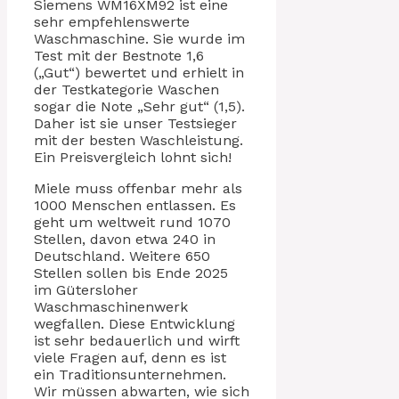
Siemens WM16XM92 ist eine
sehr empfehlenswerte
Waschmaschine. Sie wurde im
Test mit der Bestnote 1,6
(„Gut“) bewertet und erhielt in
der Testkategorie Waschen
sogar die Note „Sehr gut“ (1,5).
Daher ist sie unser Testsieger
mit der besten Waschleistung.
Ein Preisvergleich lohnt sich!
Miele muss offenbar mehr als
1000 Menschen entlassen. Es
geht um weltweit rund 1070
Stellen, davon etwa 240 in
Deutschland. Weitere 650
Stellen sollen bis Ende 2025
im Gütersloher
Waschmaschinenwerk
wegfallen. Diese Entwicklung
ist sehr bedauerlich und wirft
viele Fragen auf, denn es ist
ein Traditionsunternehmen.
Wir müssen abwarten, wie sich