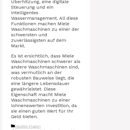
Überhitzung, eine digitale
Steuerung und ein
intelligentes
Wassermanagement. All diese
Funktionen machen Miele
Waschmaschinen zu einer der
schwersten und
zuverlässigsten auf dem
Markt.
Es ist ersichtlich, dass Miele
Waschmaschinen schwerer als
andere Waschmaschinen sind,
was vermutlich an der
robusten Bauweise liegt, die
eine längere Lebensdauer
gewährleistet. Diese
Eigenschaft macht Miele
Waschmaschinen zu einer
lohnenswerten Investition, da
sie einen guten Wert für Ihr
Geld bieten.
Kategorien
Häufige Fragen