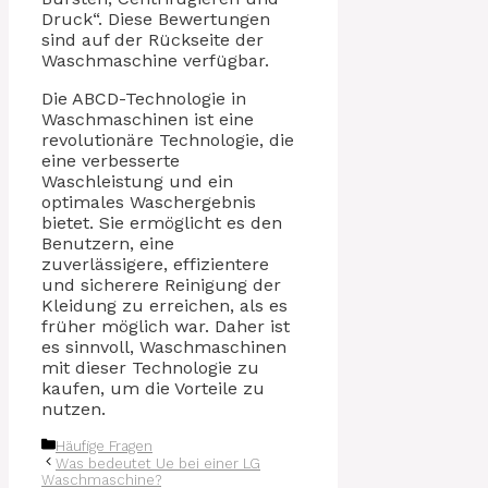
Druck“. Diese Bewertungen
sind auf der Rückseite der
Waschmaschine verfügbar.
Die ABCD-Technologie in
Waschmaschinen ist eine
revolutionäre Technologie, die
eine verbesserte
Waschleistung und ein
optimales Waschergebnis
bietet. Sie ermöglicht es den
Benutzern, eine
zuverlässigere, effizientere
und sicherere Reinigung der
Kleidung zu erreichen, als es
früher möglich war. Daher ist
es sinnvoll, Waschmaschinen
mit dieser Technologie zu
kaufen, um die Vorteile zu
nutzen.
Kategorien
Häufige Fragen
Was bedeutet Ue bei einer LG
Waschmaschine?