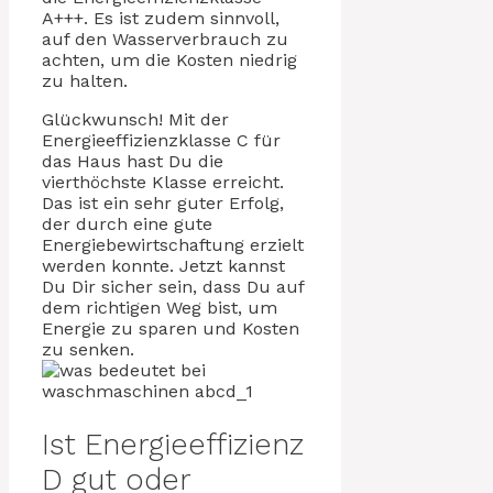
A+++. Es ist zudem sinnvoll,
auf den Wasserverbrauch zu
achten, um die Kosten niedrig
zu halten.
Glückwunsch! Mit der
Energieeffizienzklasse C für
das Haus hast Du die
vierthöchste Klasse erreicht.
Das ist ein sehr guter Erfolg,
der durch eine gute
Energiebewirtschaftung erzielt
werden konnte. Jetzt kannst
Du Dir sicher sein, dass Du auf
dem richtigen Weg bist, um
Energie zu sparen und Kosten
zu senken.
Ist Energieeffizienz
D gut oder