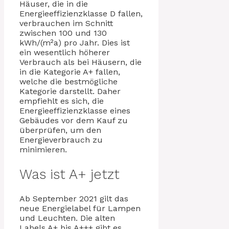
Häuser, die in die
Energieeffizienzklasse D fallen,
verbrauchen im Schnitt
zwischen 100 und 130
kWh/(m²a) pro Jahr. Dies ist
ein wesentlich höherer
Verbrauch als bei Häusern, die
in die Kategorie A+ fallen,
welche die bestmögliche
Kategorie darstellt. Daher
empfiehlt es sich, die
Energieeffizienzklasse eines
Gebäudes vor dem Kauf zu
überprüfen, um den
Energieverbrauch zu
minimieren.
Was ist A+ jetzt
Ab September 2021 gilt das
neue Energielabel für Lampen
und Leuchten. Die alten
Labels A+ bis A+++ gibt es