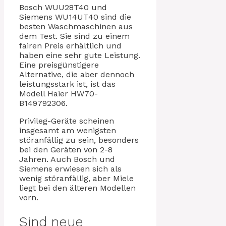
Bosch WUU28T40 und
Siemens WU14UT40 sind die
besten Waschmaschinen aus
dem Test. Sie sind zu einem
fairen Preis erhältlich und
haben eine sehr gute Leistung.
Eine preisgünstigere
Alternative, die aber dennoch
leistungsstark ist, ist das
Modell Haier HW70-
B149792306.
Privileg-Geräte scheinen
insgesamt am wenigsten
störanfällig zu sein, besonders
bei den Geräten von 2-8
Jahren. Auch Bosch und
Siemens erwiesen sich als
wenig störanfällig, aber Miele
liegt bei den älteren Modellen
vorn.
Sind neue