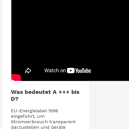
Was bedeutet A +++ bis
D?
EU-Energielabel 1998
eingeführt, um
Stromverbrauch transparent
darzustellen und Geräte