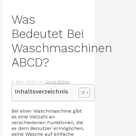
Was
Bedeutet Bei
Waschmaschinen
ABCD?
3. März 2023
von
Gerda Müller
Inhaltsverzeichnis
Bei einer Waschmaschine gibt
es eine Vielzahl an
verschiedenen Funktionen, die
es dem Benutzer ermöglichen,
seine Wäsche auf einfache