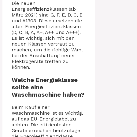
Die neuen
Energieeffizienzklassen (ab
März 2021) sind G, F, E, D, C, B
und A1303. Diese ersetzen die
alten Energieeffizienzklassen
(D, C, B, A, A+, A++ und A+++).
Es ist wichtig, sich mit den
neuen Klassen vertraut zu
machen, um die richtige Wahl
bei der Anschaffung neuer
Elektrogeräte treffen zu
können.
Welche Energieklasse
sollte eine
Waschmaschine haben?
Beim Kauf einer
Waschmaschine ist es wichtig,
auf das EU-Energielabel zu
achten. Die effizientesten
Geräte erreichen heutzutage
die Energieeffizienzklasse